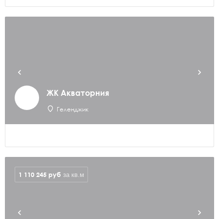
ЖК Акваторния
Геленджик
1 110 245
руб
за кв.м