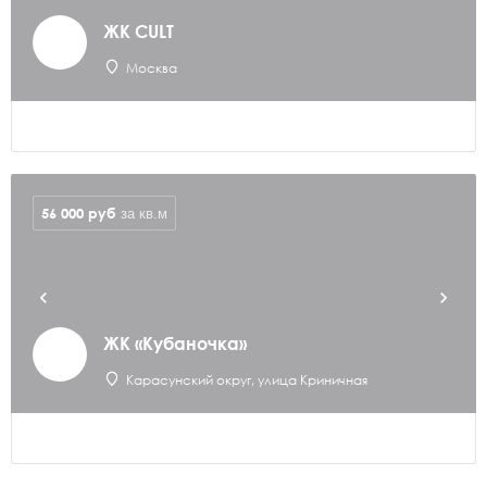
ЖК CULT
Москва
56 000
руб
за кв.м
ЖК «Кубаночка»
Карасунский округ, улица Криничная