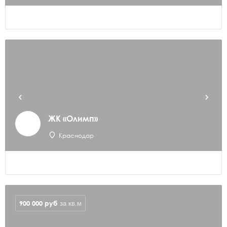
ЖК «Олимп»
Краснодар
900 000
руб
за кв.м