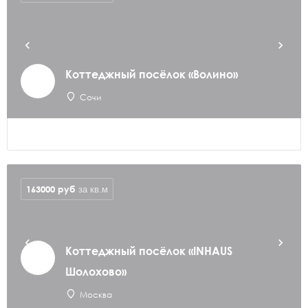
Коттеджный посёлок «Волино»
Сочи
163000
руб
за кв.м
Коттеджный посёлок «INHAUS
Шолохово»
Москва