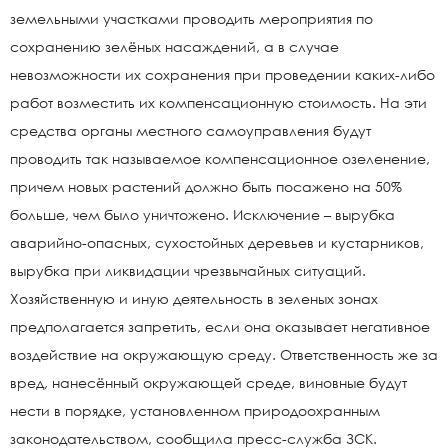
земельными участками проводить мероприятия по
сохранению зелёных насаждений, а в случае
невозможности их сохранения при проведении каких-либо
работ возместить их компенсационную стоимость. На эти
средства органы местного самоуправления будут
проводить так называемое компенсационное озеленение,
причем новых растений должно быть посажено на 50%
больше, чем было уничтожено. Исключение – вырубка
аварийно-опасных, сухостойных деревьев и кустарников,
вырубка при ликвидации чрезвычайных ситуаций.
Хозяйственную и иную деятельность в зеленых зонах
предполагается запретить, если она оказывает негативное
воздействие на окружающую среду. Ответственность же за
вред, нанесённый окружающей среде, виновные будут
нести в порядке, установленном природоохранным
законодательством, сообщила пресс-служба ЗСК.