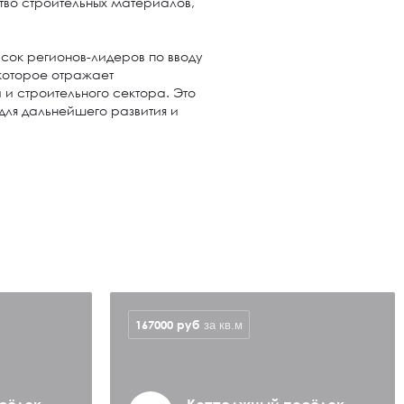
тво строительных материалов,
сок регионов-лидеров по вводу
 которое отражает
и строительного сектора. Это
для дальнейшего развития и
167000
руб
за кв.м