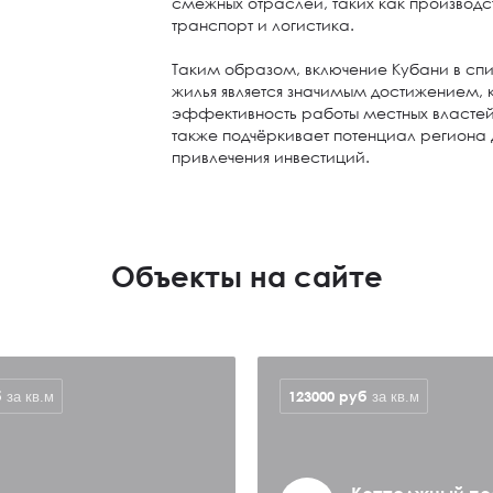
смежных отраслей, таких как производс
транспорт и логистика.
Таким образом, включение Кубани в спи
жилья является значимым достижением,
эффективность работы местных властей 
также подчёркивает потенциал региона 
привлечения инвестиций.
Объекты на сайте
б
123000
руб
за кв.м
за кв.м