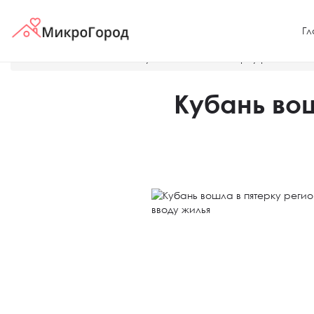
Гл
Главная
Новости
Кубань вошла в пятерку регионов-
Кубань во