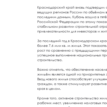
Краснодарский край вновь подтвердил 
ведущих регионов России по объёмам в
последним данным, Кубань вошла в пятё
Российской Федерации по этому показат
стабильном развитии строительной отра
привлекательности для инвесторов и жи
За последний год в Краснодарском кра
более 7,6 млн кв. м жилья. Этот показа
рост по сравнению с предыдущими пер
успешное выполнение национальных пр
строительства.
Важно отметить, что обеспечение насел
жильём является одной из приоритетных 
Ввод нового жилья способствует улучш
граждан, а также стимулирует развити
края в целом.
Кроме того, активное строительство жил
рабочих мест, увеличению налоговых по