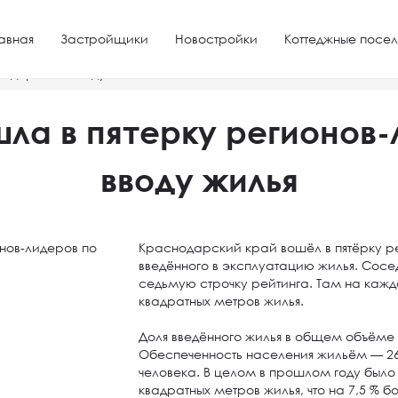
авная
Застройщики
Новостройки
Коттеджные посел
лидеров по вводу жилья
шла в пятерку регионов-
вводу жилья
Краснодарский край вошёл в пятёрку р
введённого в эксплуатацию жилья. Сосед
седьмую строчку рейтинга. Там на каждо
квадратных метров жилья.
Доля введённого жилья в общем объёме с
Обеспеченность населения жильём — 26
человека. В целом в прошлом году было
квадратных метров жилья, что на 7,5 % бо