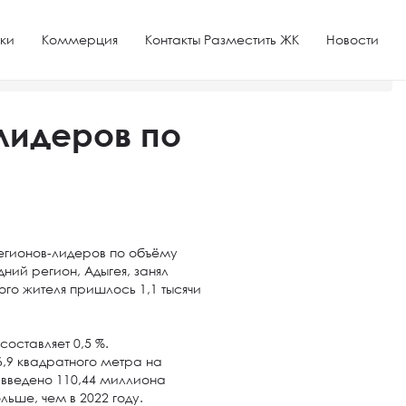
ки
Коммерция
Контакты Разместить ЖК
Новости
лидеров по
егионов-лидеров по объёму
ний регион, Адыгея, занял
го жителя пришлось 1,1 тысячи
оставляет 0,5 %.
,9 квадратного метра на
 введено 110,44 миллиона
льше, чем в 2022 году.