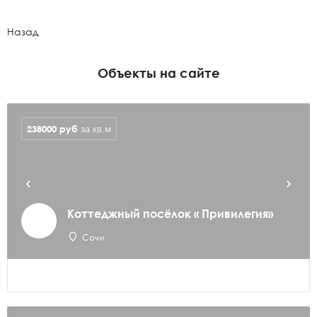
Назад
Объекты на сайте
238000
руб
за кв.м
Коттеджный посёлок « Привилегия»
Сочи