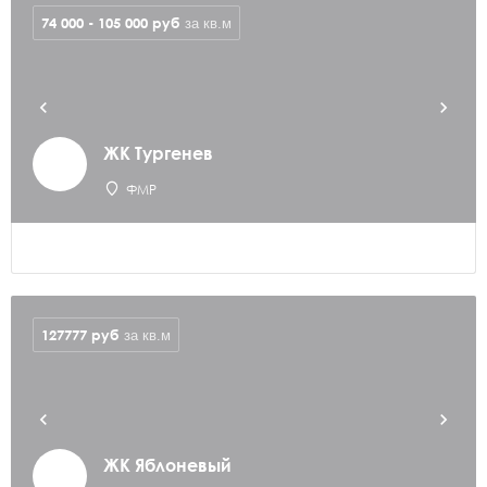
74 000 - 105 000
руб
за кв.м
ЖК Тургенев
ФМР
127777
руб
за кв.м
ЖК Яблоневый