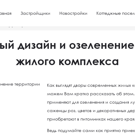
авная
Застройщики
Новостройки
Коттеджные посел
е территории жилого комплекса
й дизайн и озеленение
жилого комплекса
Как выглядят дворы современных жилых
можем Вам кратко рассказать об этом
применяют для озеленения и создания 
саженцы роз, цветов и декоративных дер
приобретают в питомниках нашего края
Ведь подумайте сами как приятно приех