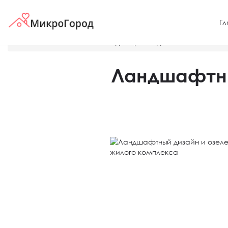
Гл
Главная
Новости
Ландшафтный дизайн и озеленени
Ландшафтны