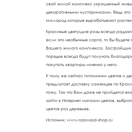
свой жилой комплекс украшенный жив
декоративными кустарниками. Ведь это 
кислород которые вырабатывают растен
Красивые цветущие розы всегда радают 
если это необычные сорта, то Вы будет
Вашего жилого комплекса. Застройщик
порядке всегда будут получать благодар
покупать квартиры именно у него.
К тому же сейчас питомники цветов и д
предлагает доставку саженцев по Крас
точку. Так что Вам даже не прийдется е
зайти в Интернет магазин цветов, выбра
цветов роз деревьев.
Источник: www.rozovsad-shop.ru