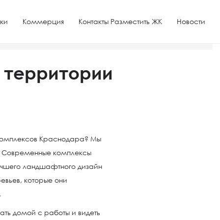
ки
Коммерция
Контакты Разместить ЖК
Новости
 территории
 комплексов Краснодара? Мы
. Современные комплексы
лучшего ландшафтного дизайн
евьев, которые они
.
ать домой с работы и видеть