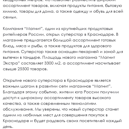
ассортимент товаров, включая продукты питания, бытовую
химию, товары для дома, а также одежду и обувь для всей
семьи.
Компания “Магнит”, один из крупнейших продуктовых
ритейлеров России, открыл суперстор в Краснодаре. В
магазине предлагается большой ассортимент готовых
блюд, мяса и рыбы, а также продуктов для здорового
питания. Суперстор также оснащен пекарней и зоной для
выпечки в тандыре. Площадь нового магазина “Магнит
Экстра” составляет 3300 м2, а ассортимент насчитывает
свыше 25500 товаров.
Открытие нового суперстора в Краснодаре является
важным шагом в развитии сети магазинов “Магнит”.
Благодаря этому событию, жители юга России получили
доступ к широкому ассортименту товаров высокого
качества, а также современным технологиям
обслуживания. Мы уверены, что новый суперстор станет
одним из любимых мест для совершения покупок в
Краснодаре и будет радовать своих посетителей каждый
день.