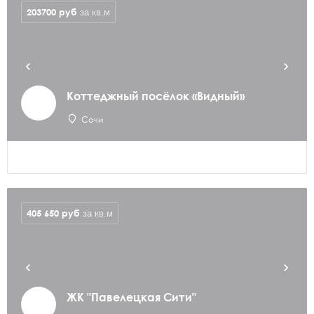
203700
руб
за кв.м
Коттеджный посёлок «Видный»
Сочи
405 650
руб
за кв.м
ЖК "Павелецкая Сити"