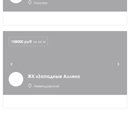
Москва
108000
руб
за кв.м
ЖК «Западные Аллеи»
Левенцовский