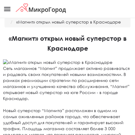
menu
Главная
Новости
«Магнит» открыл новый суперстор в Краснодаре
«Магнит» открыл новый суперстор в
Краснодаре
Сеть магазинов “Магнит” продолжает активно развиваться
и радовать своих покупателей новыми возможностями. В
рамках реализации стратегии по расширению сети
магазинов и улучшению качества обслуживания, “Магнит”
открывает новый суперстор на юге России - в городе
Краснодар.
Новый суперстор “Магнита” расположен в одном из
самых оживленных районов города, что обеспечивает
удобный доступ для покупателей и гарантирует высокий
трафик. Площадь магазина составляет более 3 000
квадратных метров, что позволяет разместить широкий