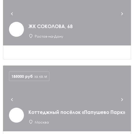
ЖК СОКОЛОВА, 68
Ростов-на-Дону
185000
руб
за кв.м
Коттеджный посёлок «Папушево Парк»
Москва