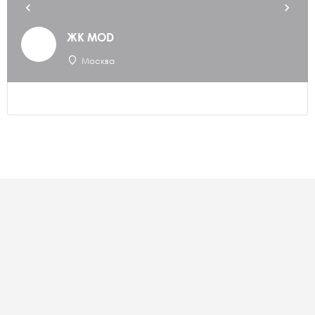
ЖК MOD
Москва