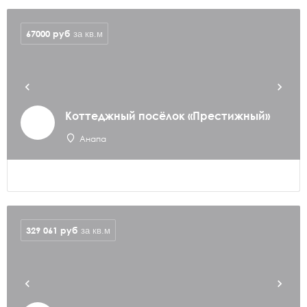
67000
руб
за кв.м
Коттеджный посёлок «Престижный»
Анапа
329 061
руб
за кв.м