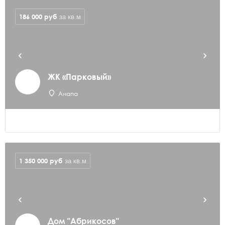
186 000
руб
за кв.м
ЖК «Парковый»
Анапа
1 350 000
руб
за кв.м
Дом "Абрикосов"