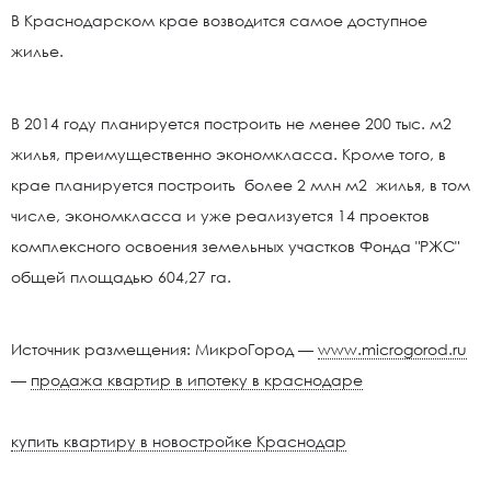
В Краснодарском крае возводится самое доступное
жилье.
В 2014 году планируется построить не менее 200 тыс. м2
жилья, преимущественно экономкласса. Кроме того, в
крае планируется построить более 2 млн м2 жилья, в том
числе, экономкласса и уже реализуется 14 проектов
комплексного освоения земельных участков Фонда "РЖС"
общей площадью 604,27 га.
Источник размещения: МикроГород —
www.microgorod.ru
—
продажа квартир в ипотеку в краснодаре
купить квартиру в новостройке Краснодар