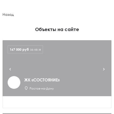
Назад
Объекты на сайте
167 000
руб
за кв.м
ЖК «СОСТОЯНИЕ»
Ростов-на-Дону