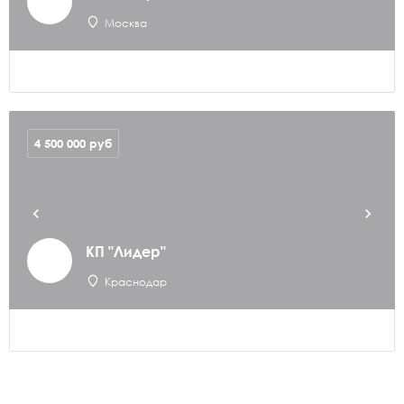
Москва
4 500 000
руб
КП "Лидер"
Краснодар