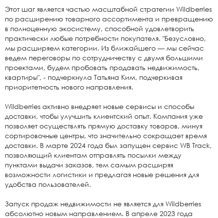
Этот шаг является частью масштабной стратегии Wildberries
по расширению товарного ассортимента и превращению
в полноценную экосистему, способной удовлетворить
практически любые потребности покупателя. "Безусловно,
мы расширяем категории. Из ближайшего — мы сейчас
ведем переговоры по сотрудничеству с двумя большими
проектами, будем пробовать продавать недвижимость,
квартиры", - подчеркнула Татьяна Ким, подчеркивая
приоритетность нового направления.
Wildberries активно внедряет новые сервисы и способы
доставки, чтобы улучшить клиентский опыт. Компания уже
позволяет осуществлять прямую доставку товаров, минуя
сортировочные центры, что значительно сокращает время
доставки. В марте 2024 года был запущен сервис WB Track,
позволяющий клиентам отправлять посылки между
пунктами выдачи заказов, тем самым расширяя
возможности логистики и предлагая новые решения для
удобства пользователей.
Запуск продаж недвижимости не является для Wildberries
абсолютно новым направлением. В апреле 2023 года