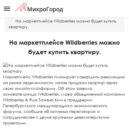
menu
Главная
Новости
На маркетплейсе Wildberries можно будет купить
квартиру.
На маркетплейсе Wildberries можно
будет купить квартиру.
Маркетплейс Wildberries планирует совершить революцию
на рынке недвижимости, начав продажи квартир через
свою онлайн-платформу. Об этом заявила
основательница Wildberries, глава объединенной компании
Wildberries & Russ Татьяна Ким в преддверии
Петербургского международного экономического
форума, сообщив об активных переговорах о
сотрудничестве с двумя крупными девелоперскими
проектами.