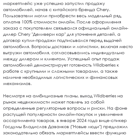
маркетплейс уже успешно запустил продажу
автомобилей, начав с китайского бренда Chery.
Пользователи могли приобрести весь модельный ряд,
оплатив 100% стоимости онлайн. После оформления
заказа с покупателем связывался официальный онлайн-
дилер Chery "Деливери кар" для уточнения деталей, а
договор купли-продажи подписывался перед выдачей
автомобиля. Вопросы доставки и логистики, включая место
выгрузки автомобиля, согласовывались индивидуально
между дилером и клиентом. Успешный опыт продаж
автомобилей демонстрирует готовность Wildberries к
работе с крупными и сложными товарами, а также
наличие необходимых логистических и финансовых
механизмов.
Несмотря на амбициозные планы, выход Wildberries на
рынок недвижимости может повлечь за собой
определенные регуляторные вопросы и риски. На фоне
растущей популярности онлайн-покупок и увеличения
ассортимента товаров, в январе 2024 года вице-спикер
Госдумы Владислав Даванков ("Новые люди") предложил
законодательно обязать маркетплейсы ввести функцию