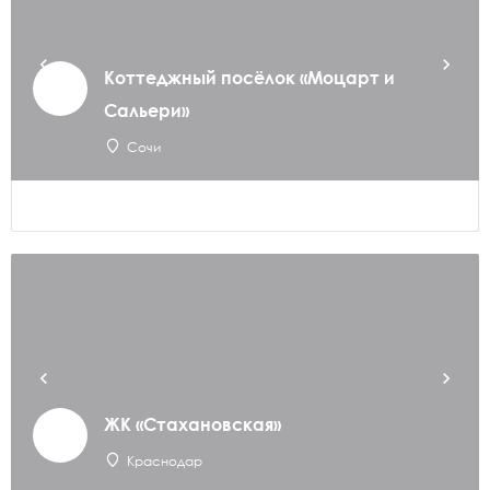
Коттеджный посёлок «Моцарт и
Сальери»
Сочи
ЖК «Стахановская»
Краснодар