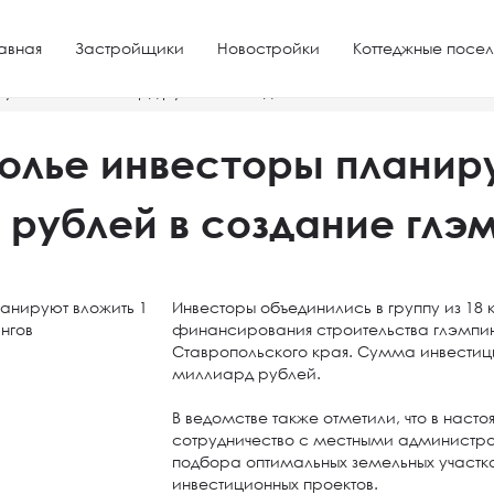
авная
Застройщики
Новостройки
Коттеджные посел
уют вложить 1 млрд рублей в создание глэмпингов
олье инвесторы планир
 рублей в создание глэ
Инвесторы объединились в группу из 18
финансирования строительства глэмпин
Ставропольского края. Сумма инвестиц
миллиард рублей.
В ведомстве также отметили, что в наст
сотрудничество с местными администр
подбора оптимальных земельных участк
инвестиционных проектов.