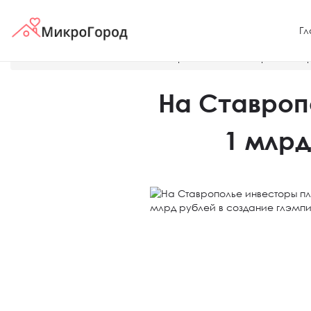
Гл
Главная
Новости
На Ставрополье инвесторы планир
На Ставроп
1 млрд