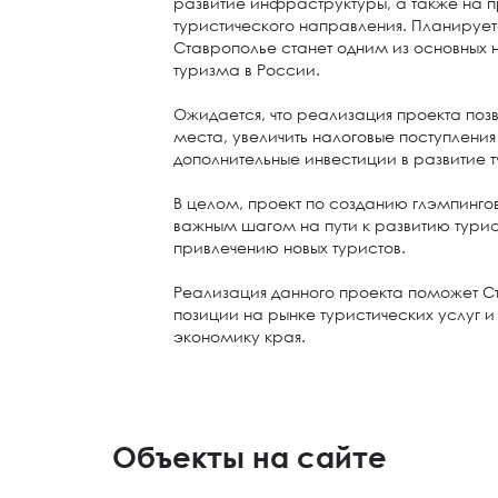
развитие инфраструктуры, а также на 
туристического направления. Планируетс
Ставрополье станет одним из основных 
туризма в России.
Ожидается, что реализация проекта поз
места, увеличить налоговые поступления
дополнительные инвестиции в развитие 
В целом, проект по созданию глэмпингов
важным шагом на пути к развитию тури
привлечению новых туристов.
Реализация данного проекта поможет С
позиции на рынке туристических услуг и 
экономику края.
Объекты на сайте