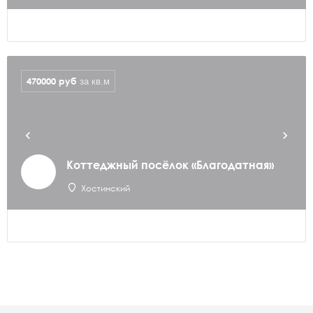
470000
руб
за кв.м
Коттеджный посёлок «Благодатная»
Хостинский