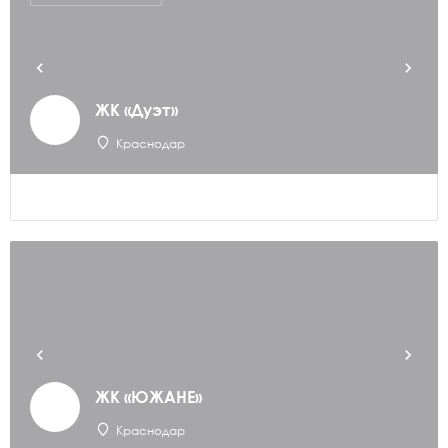
ЖК «Дуэт»
Краснодар
ЖК «ЮЖАНЕ»
Краснодар