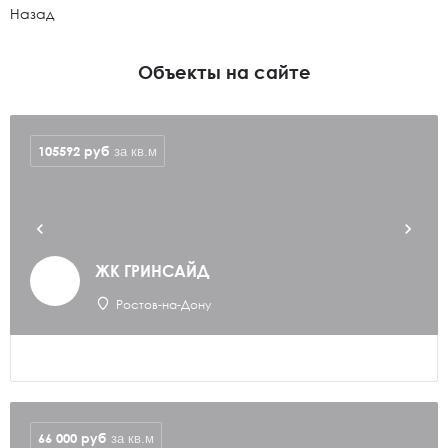
Назад
Объекты на сайте
105592
руб
за кв.м
ЖК ГРИНСАЙД
Ростов-на-Дону
66 000
руб
за кв.м