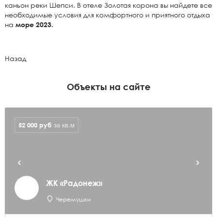
каньон реки Шепси. В отеле Золотая корона вы найдете все
необходимые условия для комфортного и приятного отдыха
на
море 2023.
Назад
Объекты на сайте
52 000
руб
за кв.м
ЖК «Радонеж»
Черемушки