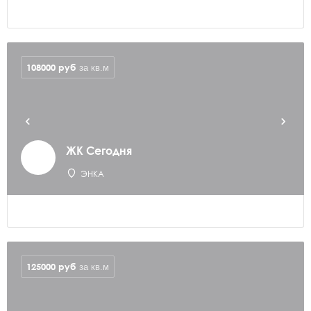
108000
руб
за кв.м
ЖК Сегодня
ЭНКА
125000
руб
за кв.м