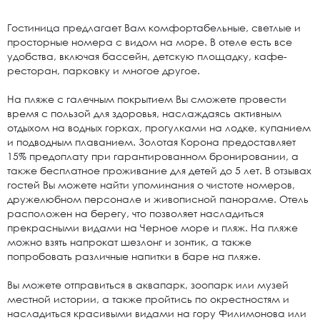
Гостиница предлагает Вам комфортабельные, светлые и
просторные номера с видом на море. В отеле есть все
удобства, включая бассейн, детскую площадку, кафе-
ресторан, парковку и многое другое.
На пляже с галечным покрытием Вы сможете провести
время с пользой для здоровья, наслаждаясь активным
отдыхом на водных горках, прогулками на лодке, купанием
и подводным плаванием. Золотая Корона предоставляет
15% предоплату при гарантированном бронировании, а
также бесплатное проживание для детей до 5 лет. В отзывах
гостей Вы можете найти упоминания о чистоте номеров,
дружелюбном персонале и живописной панораме. Отель
расположен на берегу, что позволяет насладиться
прекрасными видами на Черное море и пляж. На пляже
можно взять напрокат шезлонг и зонтик, а также
попробовать различные напитки в баре на пляже.
Вы можете отправиться в аквапарк, зоопарк или музей
местной истории, а также пройтись по окрестностям и
насладиться красивыми видами на гору Филимонова или