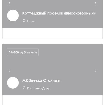
Коттеджный посёлок «Высокогорный»
Сочи
146500
руб
за кв.м
ЖК Звезда Столицы
Ростов-на-Дону