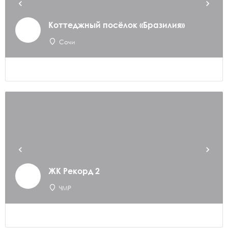
Коттеджный посёлок «Бразилия»
Сочи
ЖК Рекорд 2
ЧМР