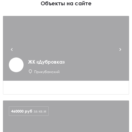
Объекты на сайте
ЖК «Дубровка»
Прикубанский
460000
руб
за кв.м