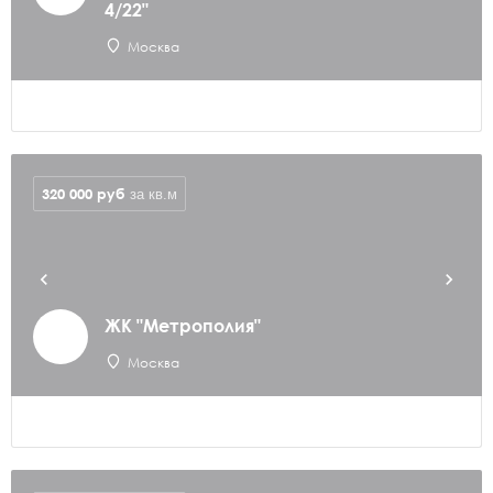
4/22"
Москва
320 000
руб
за кв.м
ЖК "Метрополия"
Москва