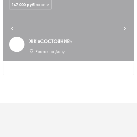
167 000
руб
за кв.м
ЖК «СОСТОЯНИЕ»
Ростов-на-Дону