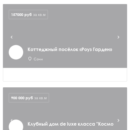
157000
руб
за кв.м
Коттеджный посёлок «Роуз Гарден»
Сочи
900 000
руб
за кв.м
Клубный дом de luxe класса "Космо