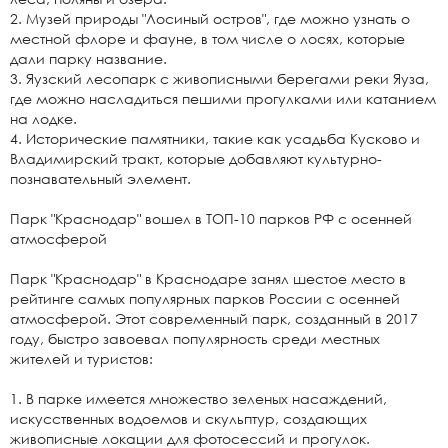
2. Музей природы "Лосиный остров", где можно узнать о
местной флоре и фауне, в том числе о лосях, которые
дали парку название.
3. Яузский лесопарк с живописными берегами реки Яуза,
где можно насладиться пешими прогулками или катанием
на лодке.
4. Исторические памятники, такие как усадьба Кусково и
Владимирский тракт, которые добавляют культурно-
познавательный элемент.
Парк "Краснодар" вошел в ТОП-10 парков РФ с осенней
атмосферой
Парк "Краснодар" в Краснодаре занял шестое место в
рейтинге самых популярных парков России с осенней
атмосферой. Этот современный парк, созданный в 2017
году, быстро завоевал популярность среди местных
жителей и туристов:
1. В парке имеется множество зеленых насаждений,
искусственных водоемов и скульптур, создающих
живописные локации для фотосессий и прогулок.