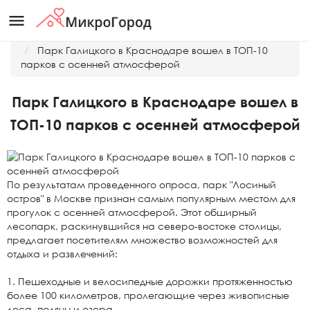
menu
Главная
Новости
Парк Галицкого в Краснодаре вошел в ТОП-10
парков с осенней атмосферой
Парк Галицкого в Краснодаре вошел в
ТОП-10 парков с осенней атмосферой
По результатам проведенного опроса, парк "Лосиный
остров" в Москве признан самым популярным местом для
прогулок с осенней атмосферой. Этот обширный
лесопарк, раскинувшийся на северо-востоке столицы,
предлагает посетителям множество возможностей для
отдыха и развлечений:
1. Пешеходные и велосипедные дорожки протяженностью
более 100 километров, пролегающие через живописные
леса, поляны и озера.