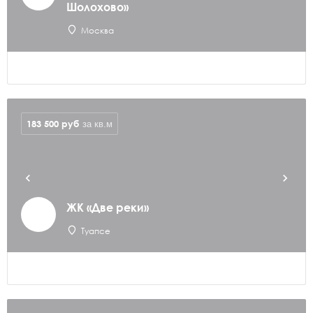
Шолохово»
Москва
183 500
руб
за кв.м
ЖК «Две реки»
Туапсе