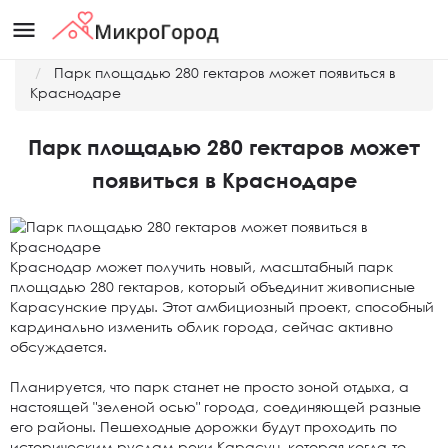
menu
Главная
Новости
Парк площадью 280 гектаров может появиться в
Краснодаре
Парк площадью 280 гектаров может
появиться в Краснодаре
Краснодар может получить новый, масштабный парк
площадью 280 гектаров, который объединит живописные
Карасунские пруды. Этот амбициозный проект, способный
кардинально изменить облик города, сейчас активно
обсуждается.
Планируется, что парк станет не просто зоной отдыха, а
настоящей "зеленой осью" города, соединяющей разные
его районы. Пешеходные дорожки будут проходить по
историческим руслам реки Карасун, которая когда-то