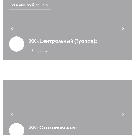
214 500
руб
за кв.м
ЖК «Центральный (Туапсе)»
Туапсе
ЖК «Стахановская»