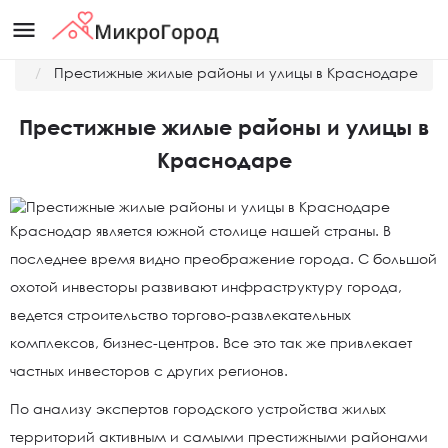
menu
Главная
Новости
Престижные жилые районы и улицы в Краснодаре
Престижные жилые районы и улицы в
Краснодаре
Краснодар является южной столице нашей страны. В
последнее время видно преображение города. С большой
охотой инвесторы развивают инфраструктуру города,
ведется строительство торгово-развлекательных
комплексов, бизнес-центров. Все это так же привлекает
частных инвесторов с других регионов.
По анализу экспертов городского устройства жилых
территорий активным и самыми престижными районами