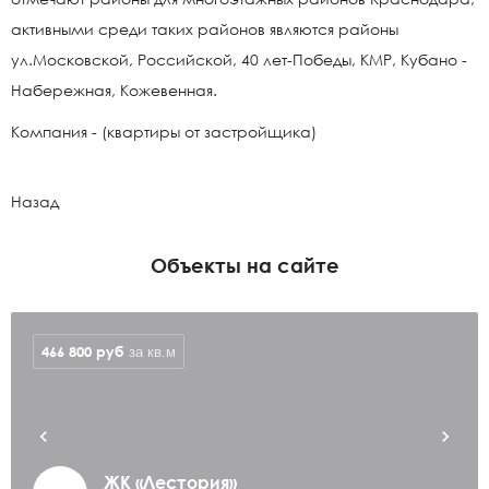
активными среди таких районов являются районы
ул.Московской, Российской, 40 лет-Победы, КМР, Кубано -
Набережная, Кожевенная.
Компания - (квартиры от застройщика)
Назад
Объекты на сайте
466 800
руб
за кв.м
ЖК «Лестория»