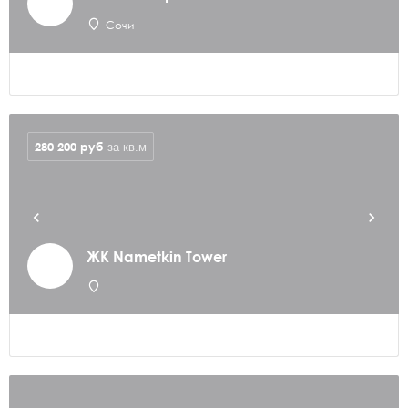
Сочи
280 200
руб
за кв.м
ЖК Nametkin Tower