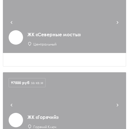
ЖК «Северные мосты»
Центральный
97500
руб
за кв.м
ЖК «Горячий»
Горячий Ключ