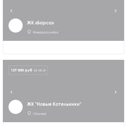
ЖК «Барса»
Новороссийск
129 000
руб
за кв.м
ЖК "Новые Котельники"
Москва