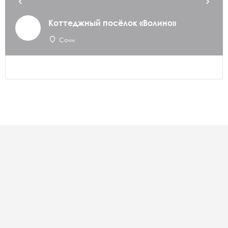
Коттеджный посёлок «Волино»
Сочи