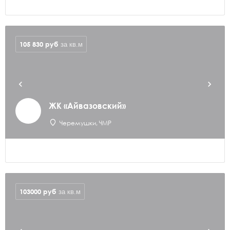
105 830
руб
за кв.м
ЖК «Айвазовский»
Черемушки, ЧМР
103000
руб
за кв.м