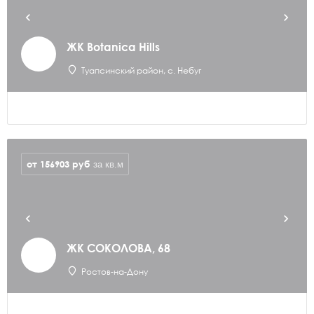
ЖК Botanica Hills
Туапсинский район, с. Небуг
от 156903
руб
за кв.м
ЖК СОКОЛОВА, 68
Ростов-на-Дону