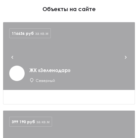
Объекты на сайте
116636
руб
за кв.м
ЖК «Зеленодар»
Северный
399 190
руб
за кв.м