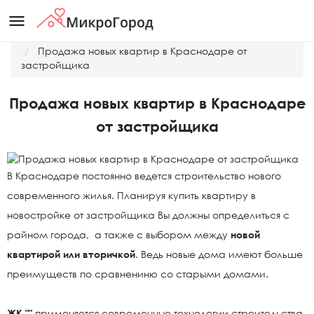
menu
Главная
Новости
Продажа новых квартир в Краснодаре от
застройщика
Продажа новых квартир в Краснодаре
от застройщика
В Краснодаре постоянно ведется строительство нового
современного жилья. Планируя купить квартиру в
новостройке от застройщика Вы должны определиться с
райном города, а также с выбором между
новой
квартирой или вторичкой
. Ведь новые дома имеют больше
преимуществ по сравнениню со старыми домами.
ЖК "
"
применяется современные технологии строительства