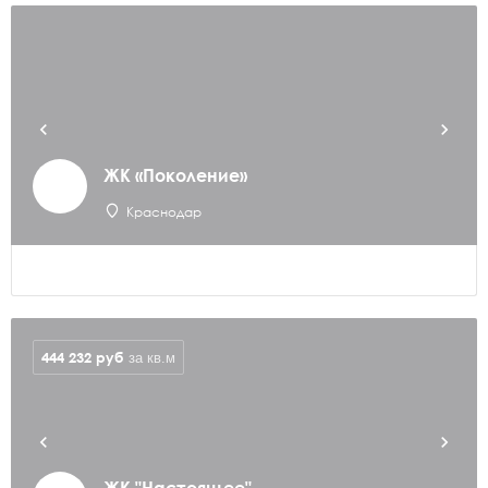
ЖК «Поколение»
Краснодар
444 232
руб
за кв.м