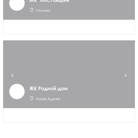
ЖК "Настоящее"
Москва
ЖК Родной дом
Новая Адыгея