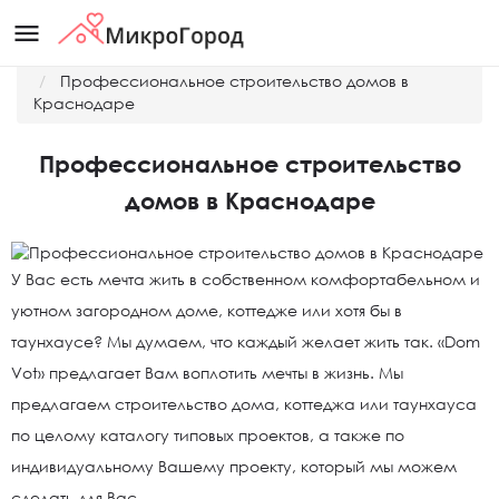
menu
Главная
Новости
Профессиональное строительство домов в
Краснодаре
Профессиональное строительство
домов в Краснодаре
У Вас есть мечта жить в собственном комфортабельном и
уютном загородном доме, коттедже или хотя бы в
таунхаусе? Мы думаем, что каждый желает жить так. «Dom
Vot» предлагает Вам воплотить мечты в жизнь. Мы
предлагаем строительство дома, коттеджа или таунхауса
по целому каталогу типовых проектов, а также по
индивидуальному Вашему проекту, который мы можем
сделать для Вас.