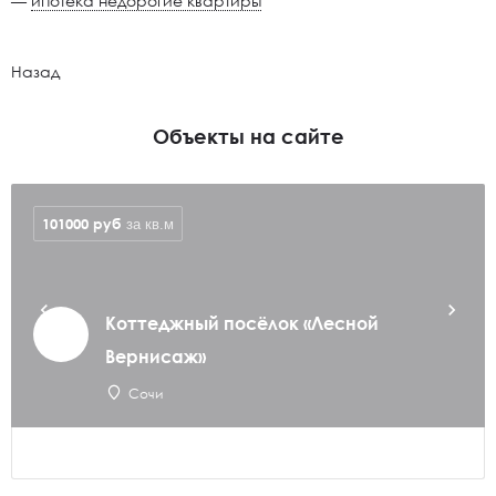
—
ипотека недорогие квартиры
Назад
Объекты на сайте
101000
руб
за кв.м
Коттеджный посёлок «Лесной
Вернисаж»
Сочи