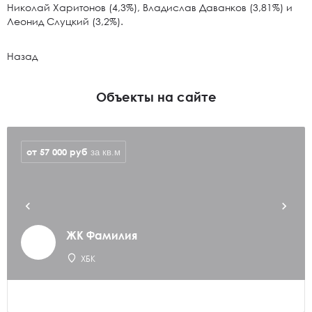
Николай Харитонов (4,3%), Владислав Даванков (3,81%) и
Леонид Слуцкий (3,2%).
Назад
Объекты на сайте
от 57 000
руб
за кв.м
ЖК Фамилия
ХБК