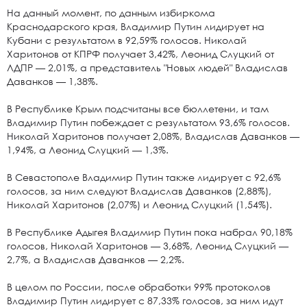
На данный момент, по данным избиркома
Краснодарского края, Владимир Путин лидирует на
Кубани с результатом в 92,59% голосов. Николай
Харитонов от КПРФ получает 3,42%, Леонид Слуцкий от
ЛДПР — 2,01%, а представитель "Новых людей" Владислав
Даванков — 1,38%.
В Республике Крым подсчитаны все бюллетени, и там
Владимир Путин побеждает с результатом 93,6% голосов.
Николай Харитонов получает 2,08%, Владислав Даванков —
1,94%, а Леонид Слуцкий — 1,3%.
В Севастополе Владимир Путин также лидирует с 92,6%
голосов, за ним следуют Владислав Даванков (2,88%),
Николай Харитонов (2,07%) и Леонид Слуцкий (1,54%).
В Республике Адыгея Владимир Путин пока набрал 90,18%
голосов, Николай Харитонов — 3,68%, Леонид Слуцкий —
2,7%, а Владислав Даванков — 2,2%.
В целом по России, после обработки 99% протоколов
Владимир Путин лидирует с 87,33% голосов, за ним идут