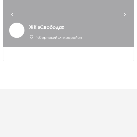
ЖК «Свобода»
Губернский микрорайон