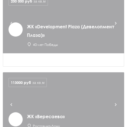
200 000
руб
за кв.м
ЖК «Development Plaza (Девелопмент
Плаза)»
40-лет Победы
113000
руб
за кв.м
ЖК «Вересаево»
Ростов-на-Дону