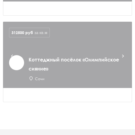
312500
руб
за кв.м
Коттеджный посёлок «Олимпийское
сияние»
Сочи