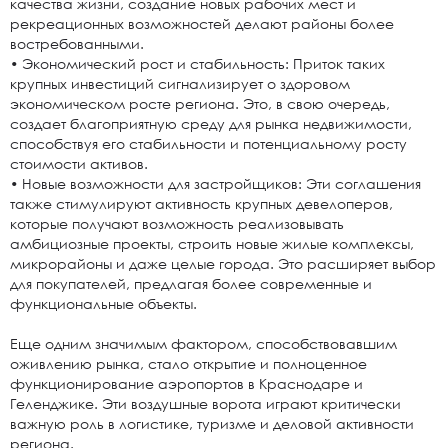
качества жизни, создание новых рабочих мест и
рекреационных возможностей делают районы более
востребованными.
• Экономический рост и стабильность: Приток таких
крупных инвестиций сигнализирует о здоровом
экономическом росте региона. Это, в свою очередь,
создает благоприятную среду для рынка недвижимости,
способствуя его стабильности и потенциальному росту
стоимости активов.
• Новые возможности для застройщиков: Эти соглашения
также стимулируют активность крупных девелоперов,
которые получают возможность реализовывать
амбициозные проекты, строить новые жилые комплексы,
микрорайоны и даже целые города. Это расширяет выбор
для покупателей, предлагая более современные и
функциональные объекты.
Еще одним значимым фактором, способствовавшим
оживлению рынка, стало открытие и полноценное
функционирование аэропортов в Краснодаре и
Геленджике. Эти воздушные ворота играют критически
важную роль в логистике, туризме и деловой активности
региона.