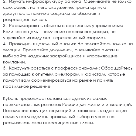
2. Изучать инфраструктуру района: Оценивайте не только
сам объект, но и его окружение, транспортную
доступность, наличие социальных объектов и
рекреационных зон.
3. Рассматривать объекты с сервисным управлением:
Если ваша цель – получение пассивного дохода, не
упускайте из виду этот перспективный формат.
4. Проводить тщательный анализ: Не полагайтесь только на
эмоции. Проверяйте документы, оценивайте риски и
выбирайте надежных застройщиков и управляющие
компании.
5. Консультироваться с профессионалами: Обращайтесь
за помощью к опытным риелторам и юристам, которые
помогут вам сориентироваться на рынке и принять
правильное решение.
Кубань продолжает оставаться одним из самых
привлекательных регионов России для жизни и инвестиций.
Понимание текущих тенденций и готовность к адаптации
помогут вам сделать правильный выбор и успешно
реализовать свои инвестиционные планы.