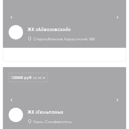
ЖК «Айвазовский»
Старокубанская, Карасунский, ХБК
120000
руб
за кв.м
ЖК «Тюльпаны»
Крым, Симферополь