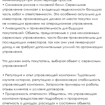
• Снижение рисков и головной боли: Сервильное
управление снимает с владельца недвижимости большую
часть забот и ответственности. Это особенно актуально для
инвесторов, проживающих далеко от места покупки или
не имеющих времени на операционное управление.
• Ликвидность и привлекательность для будущих
покупателей: Объекты, предлагаемые с уже налаженным
сервисным управлением, часто более привлекательны для
последующих инвесторов, так как они уже генерируют
доход и не требуют дополнительных усилий по организации
управления.
Что должен знать покупатель, выбирая объект с сервисным
управлением?
• Репутация и опыт управляющей компании: Тщательно
изучите историю, репутацию и финансовую стабильность
управляющей компании. Запросите примеры их работы,
отзывы клиентов и условия договоров.
• Прозрачность отчетности: Убедитесь, что управляющая
компания предоставляет подробную и прозрачную
отчетность о доходах, расходах и состоянии объекта.