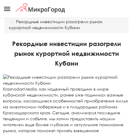
menu
Главная
Новости
Рекордные инвестиции разогрели рынок
курортной недвижимости Кубани
Рекордные инвестиции разогрели
рынок курортной недвижимости
Кубани
KrasnodarMedia, как надежный проводник в мире
кубанской недвижимости, ранее уже поднимал важные
вопросы, касающиеся особенностей приобретения жилья
на живописном побережье и в плодородных районах
Краснодарского края. Сегодня, анализируя последние
тенденции и события, мы хотим предоставить нашим
читателям еще более глубокое и актуальное понимание
рынка, которое поможет принять взвешенное