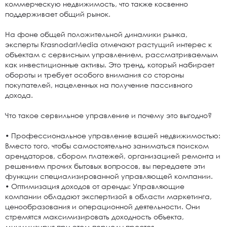
коммерческую недвижимость, что также косвенно
поддерживает общий рынок.
На фоне общей положительной динамики рынка,
эксперты KrasnodarMedia отмечают растущий интерес к
объектам с сервисным управлением, рассматриваемым
как инвестиционные активы. Это тренд, который набирает
обороты и требует особого внимания со стороны
покупателей, нацеленных на получение пассивного
дохода.
Что такое сервильное управление и почему это выгодно?
• Профессиональное управление вашей недвижимостью:
Вместо того, чтобы самостоятельно заниматься поиском
арендаторов, сбором платежей, организацией ремонта и
решением прочих бытовых вопросов, вы передаете эти
функции специализированной управляющей компании.
• Оптимизация доходов от аренды: Управляющие
компании обладают экспертизой в области маркетинга,
ценообразования и операционной деятельности. Они
стремятся максимизировать доходность объекта,
минимизируя при этом периоды простоя.