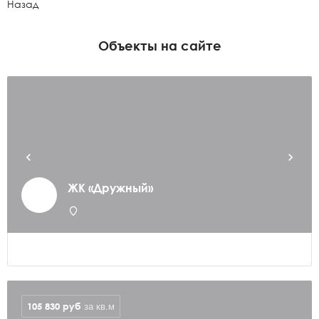
Назад
Объекты на сайте
ЖК «Дружный»
105 830
руб
за кв.м