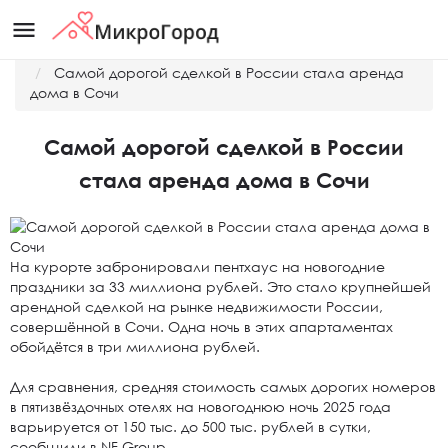
menu
Главная
Новости
Самой дорогой сделкой в России стала аренда
дома в Сочи
Самой дорогой сделкой в России
стала аренда дома в Сочи
На курорте забронировали пентхаус на новогодние
праздники за 33 миллиона рублей. Это стало крупнейшей
арендной сделкой на рынке недвижимости России,
совершённой в Сочи. Одна ночь в этих апартаментах
обойдётся в три миллиона рублей.
Для сравнения, средняя стоимость самых дорогих номеров
в пятизвёздочных отелях на новогоднюю ночь 2025 года
варьируется от 150 тыс. до 500 тыс. рублей в сутки,
сообщили в NF Group.