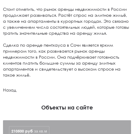
Стоит отметить, что рынок аренды недвижимости в России
продолжает развиваться. Растёт спрос на элитное жильё,
а также на апартаменты в курортных городах. Это связано
с увеличением числа состоятельных людей, которые готовы
тратить значительные средства на аренду жилья.
Сделка по аренде пентхауса в Сочи является ярким
примером того, как развивается рынок аренды
недвижимости в России. Она подчёркивает готовность
клиентов платить большие суммы за аренду элитных
апартаментов и свидетельствует о высоком спросе на
такое жильё.
Назад
Объекты на сайте
210500
руб
за кв.м