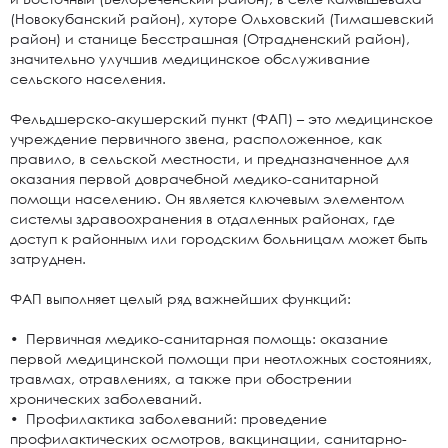
(Новокубанский район), хуторе Ольховский (Тимашевский
район) и станице Бесстрашная (Отрадненский район),
значительно улучшив медицинское обслуживание
сельского населения.
Фельдшерско-акушерский пункт (ФАП) – это медицинское
учреждение первичного звена, расположенное, как
правило, в сельской местности, и предназначенное для
оказания первой доврачебной медико-санитарной
помощи населению. Он является ключевым элементом
системы здравоохранения в отдаленных районах, где
доступ к районным или городским больницам может быть
затруднен.
ФАП выполняет целый ряд важнейших функций:
• Первичная медико-санитарная помощь: оказание
первой медицинской помощи при неотложных состояниях,
травмах, отравлениях, а также при обострении
хронических заболеваний.
• Профилактика заболеваний: проведение
профилактических осмотров, вакцинации, санитарно-