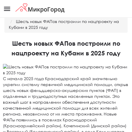
menu
Главная
Новости
Шесть новых ФАПов построили по нацпроекту на
Кубани в 2025 году
Шесть новых ФАПов построили по
нацпроекту на Кубани в 2025 году
С начала 2025 года Краснодарский край значительно
укрепил систему первичной медицинской помощи, открыв
шесть новых фельдшерско-акушерских пунктов (ФАП) в
отдаленных и труднодоступных населенных пунктах. Это
важный шаг в направлении обеспечения доступности
качественной медицинской помощи для всех жителей
региона, независимо от их места проживания. Новые
ФАПы появились в поселках Краснодарский
(Красноармейский район), Кочетинский (Динской район)
и Восточный (Белореченский район), в селе Камышеваха