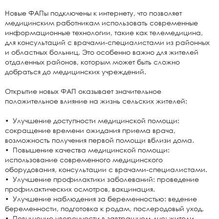
Новые ФАПы подключены к интернету, что позволяет
медицинским работникам использовать современные
информационные технологии, такие как телемедицина,
для консультаций с врачами-специалистами из районных
и областных больниц. Это особенно важно для жителей
отдаленных районов, которым может быть сложно
добраться до медицинских учреждений.
Открытие новых ФАП оказывает значительное
положительное влияние на жизнь сельских жителей:
• Улучшение доступности медицинской помощи:
сокращение времени ожидания приема врача,
возможность получения первой помощи вблизи дома.
• Повышение качества медицинской помощи:
использование современного медицинского
оборудования, консультации с врачами-специалистами.
• Улучшение профилактики заболеваний: проведение
профилактических осмотров, вакцинация.
• Улучшение наблюдения за беременностью: ведение
беременности, подготовка к родам, послеродовый уход.
• Повышение уверенности в завтрашнем дне: жители