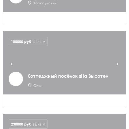
Карасунский
100000
руб
за кв.м
Коттеджный посёлок «На Высоте»
Сочи
238000
руб
за кв.м