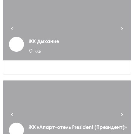
ЖК Дыхание
ККБ
ЖК «Апарт-отель President (Президент)»