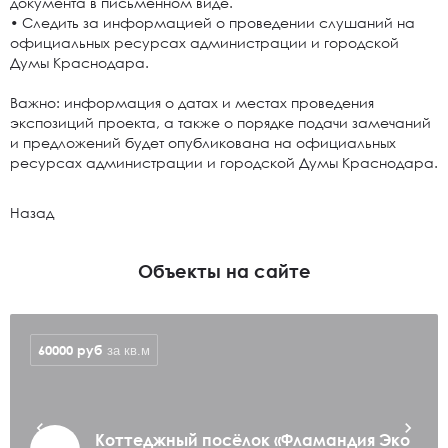
документа в письменном виде.
• Следить за информацией о проведении слушаний на
официальных ресурсах администрации и городской
Думы Краснодара.
Важно: информация о датах и местах проведения
экспозиций проекта, а также о порядке подачи замечаний
и предложений будет опубликована на официальных
ресурсах администрации и городской Думы Краснодара.
Назад
Объекты на сайте
60000
руб
за кв.м
Коттеджный посёлок «Фламандия Эко