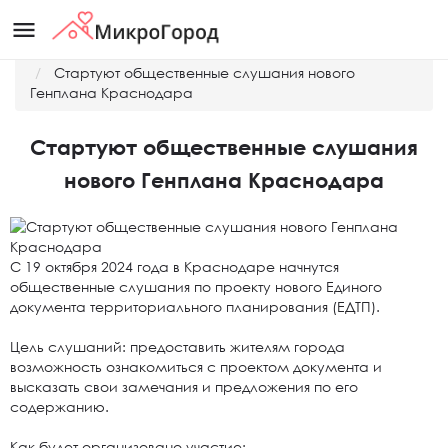
menu
Главная
Новости
Стартуют общественные слушания нового
Генплана Краснодара
Стартуют общественные слушания
нового Генплана Краснодара
С 19 октября 2024 года в Краснодаре начнутся
общественные слушания по проекту нового Единого
документа территориального планирования (ЕДТП).
Цель слушаний: предоставить жителям города
возможность ознакомиться с проектом документа и
высказать свои замечания и предложения по его
содержанию.
Как будет организовано участие: