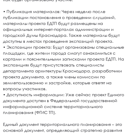
• Публикация материалов: Через неделю после
публикации постановления о проведении слушаний,
материалы проекта ЕДТП будут размещены на
официальных интернет-порталах администрации и
городской Думы Краснодара. Также материалы будут
доступны в местах проведения экспозиций проекта.
• Экспозиции проекта: Будут организованы специальные
площадки, где жители города смогут ознакомиться с
картами и пояснительными записками проекта ЕДТП. На
экспозициях будут присутствовать специалисты
департамента архитектуры Краснодара, разработчики
проекта документа, а также члены комиссии по
землепользованию и застройке, которые ответят на
вопросы участников.
• Доступность информации: Уже сейчас проект Единого
документа доступен в Федеральной государственной
информационной системе территориального
планирования (ФГИС ТП).
Единый документ территориального планирования – это
основной документ, определяющий стратегию развития