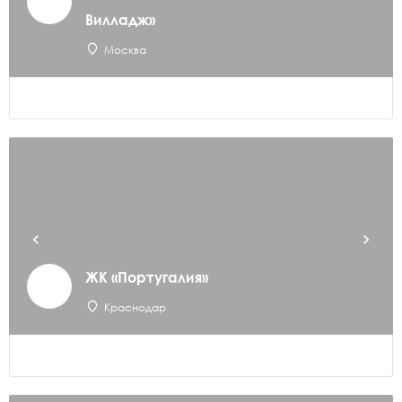
Вилладж»
Москва
ЖК «Португалия»
Краснодар