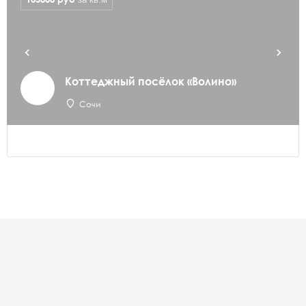
Коттеджный посёлок «Волино»
Сочи