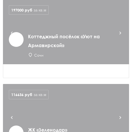
197000
руб
за кв.м
Коттеджный посёлок «Уют на
Армавирской»
Сочи
116636
руб
за кв.м
ЖК «Зеленодар»