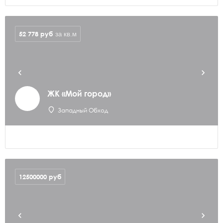
52 778
руб
за кв.м
ЖК «Мой город»
Западный Обход
12500000
руб