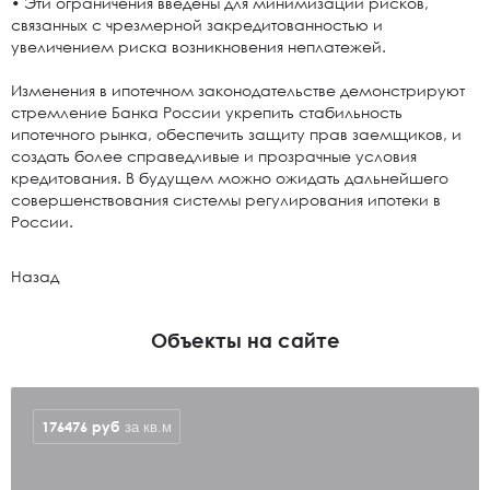
• Эти ограничения введены для минимизации рисков,
связанных с чрезмерной закредитованностью и
увеличением риска возникновения неплатежей.
Изменения в ипотечном законодательстве демонстрируют
стремление Банка России укрепить стабильность
ипотечного рынка, обеспечить защиту прав заемщиков, и
создать более справедливые и прозрачные условия
кредитования. В будущем можно ожидать дальнейшего
совершенствования системы регулирования ипотеки в
России.
Назад
Объекты на сайте
176476
руб
за кв.м