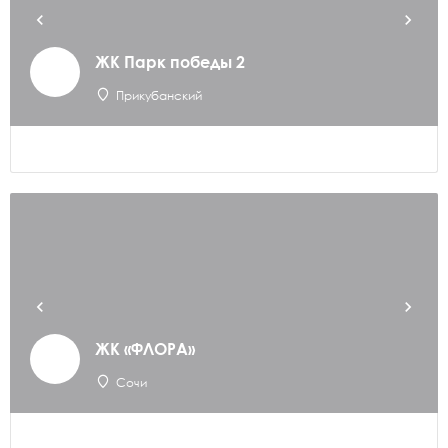
ЖК Парк победы 2
Прикубанский
ЖК «ФЛОРА»
Сочи