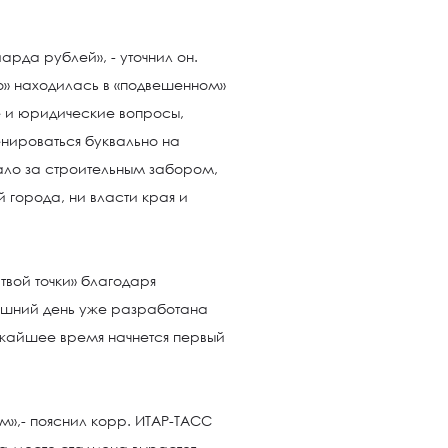
рда рублей», - уточнил он.
о» находилась в «подвешенном»
 и юридические вопросы,
нироваться буквально на
ало за строительным забором,
 города, ни власти края и
твой точки» благодаря
яшний день уже разработана
ижайшее время начнется первый
м»,- пояснил корр. ИТАР-ТАСС