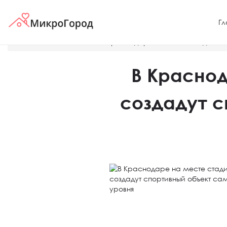
Гл
Главная
Новости
В Краснодаре на месте стадиона 
В Красно
создадут с