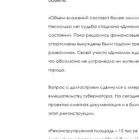
объекте.
«Объем вложений составит более миллиа
Несколько лет судьба стадиона «Динам
состоянии. Пока решались финансовые
спортсмены вынуждены были годами тре
развалинах. Своей участи «Динамо» жд
что абсолютно не устраивало ни жителей
города.
Вопрос с долгостроем сдвинулся с «мер
вмешательству губернатора. На сегодн
проектно-сметная документация и в бл
этап реконструкции.
«Реконструируемая площадь – 15 тыс кв 