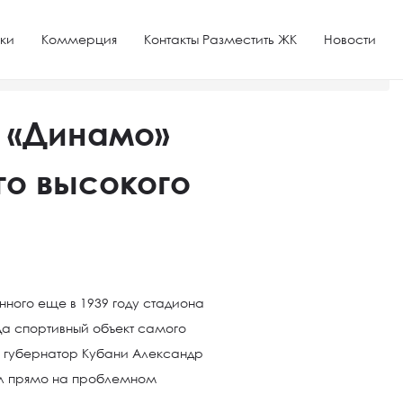
ки
Коммерция
Контакты Разместить ЖК
Новости
я
 «Динамо»
го высокого
ного еще в 1939 году стадиона
да спортивный объект самого
ил губернатор Кубани Александр
ел прямо на проблемном