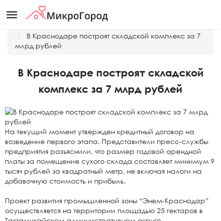
menu
Главная
Новости
В Краснодаре построят складской комплекс за 7
млрд рублей
В Краснодаре построят складской
комплекс за 7 млрд рублей
На текущий момент утвержден кредитный договор на
возведение первого этапа. Представители пресс-службы
предприятия разъяснили, что размер годовой арендной
платы за помещение сухого склада составляет минимум 9
тысяч рублей за квадратный метр, не включая налоги на
добавочную стоимость и прибыль.
Проект развития промышленной зоны “Энем-Краснодар”
осуществляется на территории площадью 25 гектаров в
Тахтамукайском административном округе,