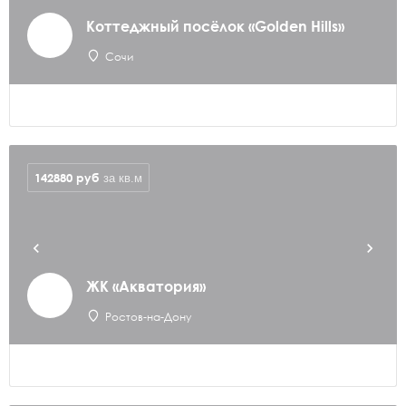
Коттеджный посёлок «Golden Hills»
Сочи
142880
руб
за кв.м
ЖК «Акватория»
Ростов-на-Дону