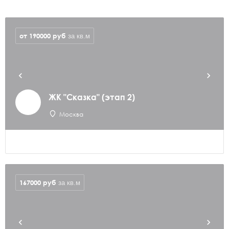
от 190000
руб
за кв.м
ЖК "Сказка" (этап 2)
Москва
167000
руб
за кв.м