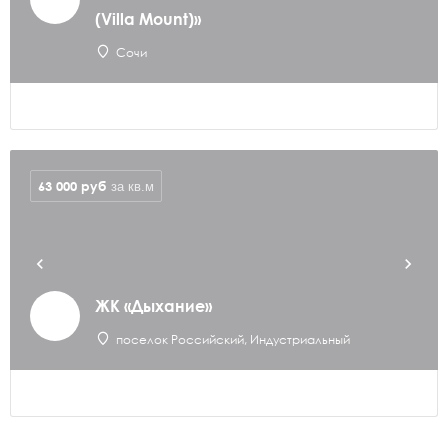
(Villa Mount)»
Сочи
63 000
руб
за кв.м
ЖК «Дыхание»
поселок Российский, Индустриальный