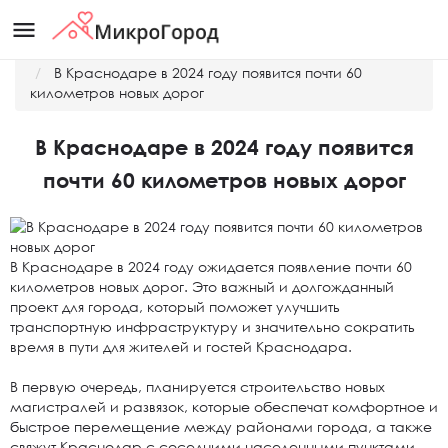
menu
Главная
Новости
В Краснодаре в 2024 году появится почти 60
километров новых дорог
В Краснодаре в 2024 году появится
почти 60 километров новых дорог
В Краснодаре в 2024 году ожидается появление почти 60
километров новых дорог. Это важный и долгожданный
проект для города, который поможет улучшить
транспортную инфраструктуру и значительно сократить
время в пути для жителей и гостей Краснодара.
В первую очередь, планируется строительство новых
магистралей и развязок, которые обеспечат комфортное и
быстрое перемещение между районами города, а также
свяжут Краснодар с соседними населенными пунктами.