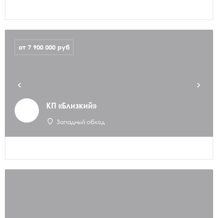
от 7 900 000
руб
КП «Близкий»
Западный обход