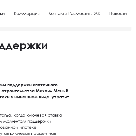
ки
Коммерция
Контакты Разместить ЖК
Новости
оддержки
мы поддержки ипотечного
р строительства Михаил Мень.В
отеки в нынешнем виде утратит
огда, когда ключевая ставка
вым моментом поддержки
ованной ипотеке
угая ключевая процентная