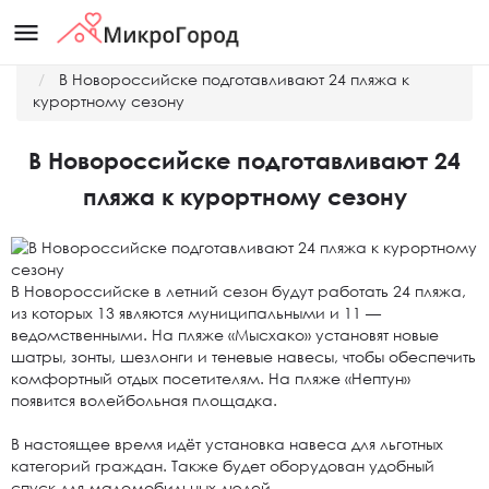
menu
Главная
Новости
В Новороссийске подготавливают 24 пляжа к
курортному сезону
В Новороссийске подготавливают 24
пляжа к курортному сезону
В Новороссийске в летний сезон будут работать 24 пляжа,
из которых 13 являются муниципальными и 11 —
ведомственными. На пляже «Мысхако» установят новые
шатры, зонты, шезлонги и теневые навесы, чтобы обеспечить
комфортный отдых посетителям. На пляже «Нептун»
появится волейбольная площадка.
В настоящее время идёт установка навеса для льготных
категорий граждан. Также будет оборудован удобный
спуск для маломобильных людей.