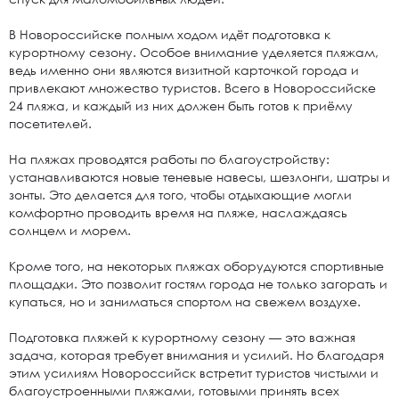
В Новороссийске полным ходом идёт подготовка к
курортному сезону. Особое внимание уделяется пляжам,
ведь именно они являются визитной карточкой города и
привлекают множество туристов. Всего в Новороссийске
24 пляжа, и каждый из них должен быть готов к приёму
посетителей.
На пляжах проводятся работы по благоустройству:
устанавливаются новые теневые навесы, шезлонги, шатры и
зонты. Это делается для того, чтобы отдыхающие могли
комфортно проводить время на пляже, наслаждаясь
солнцем и морем.
Кроме того, на некоторых пляжах оборудуются спортивные
площадки. Это позволит гостям города не только загорать и
купаться, но и заниматься спортом на свежем воздухе.
Подготовка пляжей к курортному сезону — это важная
задача, которая требует внимания и усилий. Но благодаря
этим усилиям Новороссийск встретит туристов чистыми и
благоустроенными пляжами, готовыми принять всех