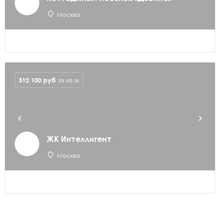
Москва
312 100
руб
за кв.м
ЖК Интеллигент
Москва