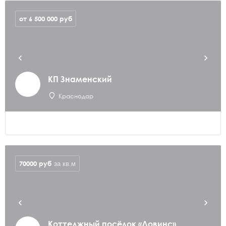
от 6 500 000
руб
КП Знаменский
Краснодар
70000
руб
за кв.м
Коттеджный посёлок «Довинс»