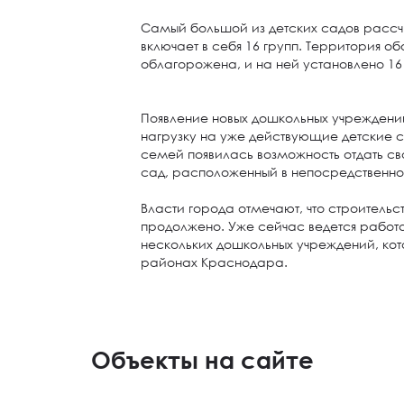
Самый большой из детских садов рассчи
включает в себя 16 групп. Территория о
облагорожена, и на ней установлено 16
Появление новых дошкольных учреждений
нагрузку на уже действующие детские с
семей появилась возможность отдать с
сад, расположенный в непосредственно
Власти города отмечают, что строительс
продолжено. Уже сейчас ведется рабо
нескольких дошкольных учреждений, кот
районах Краснодара.
Объекты на сайте