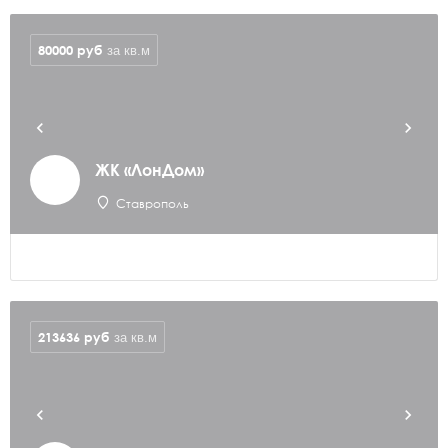
80000
руб
за кв.м
ЖК «ЛонДом»
Ставрополь
213636
руб
за кв.м