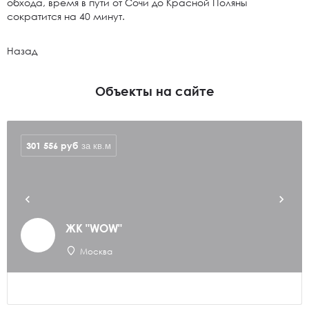
обхода, время в пути от Сочи до Красной Поляны
сократится на 40 минут.
Назад
Объекты на сайте
301 556
руб
за кв.м
ЖК "WOW"
Москва