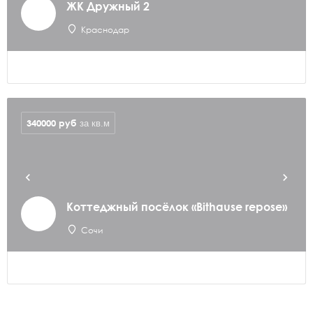
ЖК Дружный 2
Краснодар
340000
руб
за кв.м
Коттеджный посёлок «Bithause repose»
Сочи