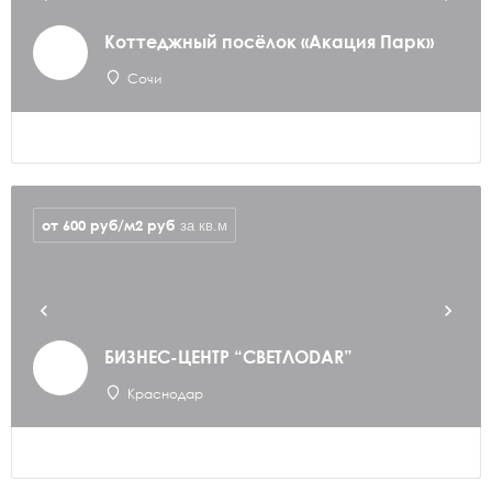
Коттеджный посёлок «Акация Парк»
Сочи
от 600 руб/м2
руб
за кв.м
БИЗНЕС-ЦЕНТР “СВЕТЛОDAR”
Краснодар