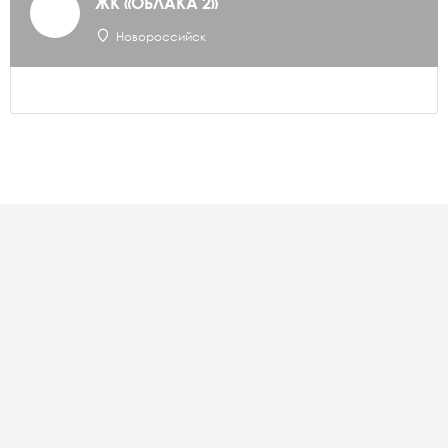
ЖК «ОБЛАКА 2»
Новороссийск