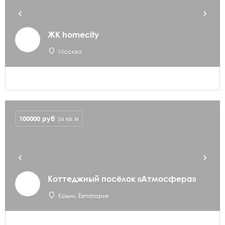
ЖК homecity
Москва
100000
руб
за кв.м
Коттеджный посёлок «Атмосфера»
Крым, Евпатория