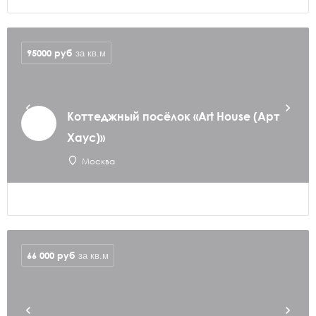
95000
руб
за кв.м
Коттеджный посёлок «Art House (Арт
Хаус)»
Москва
66 000
руб
за кв.м