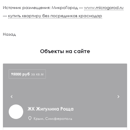
Источник размещения: МикроГород —
www.microgorod.ru
—
купить квартиру без посредников краснодар
Назад
Объекты на сайте
95000
руб
за кв.м
ЖК Жигулина Роща
Крым, Симферополь