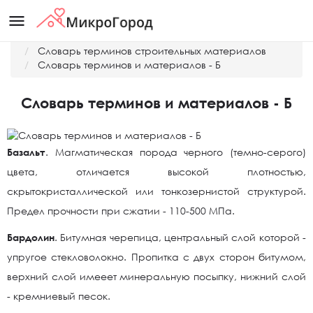
menu
Главная
Словарь терминов строительных материалов
Словарь терминов и материалов - Б
Словарь терминов и материалов - Б
Базальт
. Магматическая порода черного (темно-серого)
цвета, отличается высокой плотностью,
скрытокристаллической или тонкозернистой структурой.
Предел прочности при сжатии - 110-500 МПа.
Бардолин
. Битумная черепица, центральный слой которой -
упругое стекловолокно. Пропитка с двух сторон битумом,
верхний слой имееет минеральную посыпку, нижний слой
- кремниевый песок.