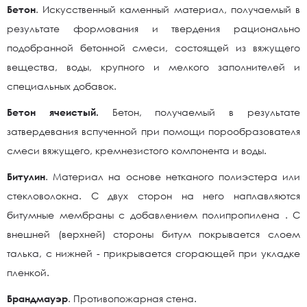
Бетон
. Искусственный каменный материал, получаемый в
результате формования и твердения рационально
подобранной бетонной смеси, состоящей из вяжущего
вещества, воды, крупного и мелкого заполнителей и
специальных добавок.
Бетон ячеистый.
Бетон, получаемый в результате
затвердевания вспученной при помощи порообразователя
смеси вяжущего, кремнезистого компонента и воды.
Битулин
. Материал на основе нетканого полиэстера или
стекловолокна. С двух сторон на него наплавляются
битумные мембраны с добавлением полипропилена . С
внешней (верхней) стороны битум покрывается слоем
талька, с нижней - прикрывается сгорающей при укладке
пленкой.
Брандмауэр
. Противопожарная стена.