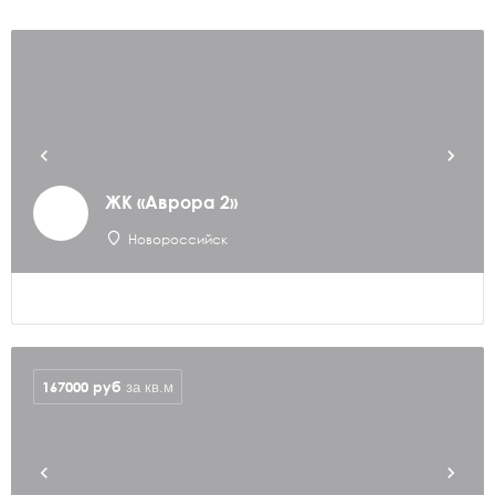
ЖК «Аврора 2»
Новороссийск
167000
руб
за кв.м