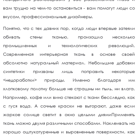
вам трудно на чем-то остановиться - вам помогут люди со
вкусом, профессиональные дизайнеры.
Понятно, что с тех давних пор, когда люди впервые затеяли
обивать стены тканью, произошло несколько
промышленных и технологических революций.
Современная интерьерная ткань в основе своей
абсолютно натуральный материал. Небольшие добавки
синтетики призваны лишь поправить некоторые
<недоработки> природы. Именно благодаря им
хлопковому полотну больше не страшны ни пыль, ни влага.
Например, кофе или вино стекают с ткани бесследно, как
с гуся вода. А сочные краски не выгорают, даже если
жаркое солнце светит в окно целыми днямиПрименять
ткань можно двумя различными способами. Наклеивать на
хорошо оштукатуренные и выровненные поверхности, как