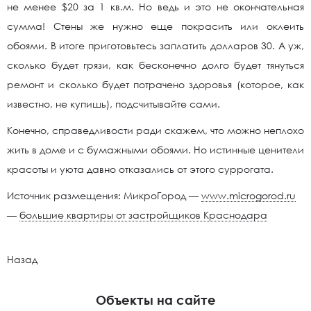
не менее $20 за 1 кв.м. Но ведь и это не окончательная
сумма! Стены же нужно еще покрасить или оклеить
обоями. В итоге приготовьтесь заплатить долларов 30. А уж,
сколько будет грязи, как бесконечно долго будет тянуться
ремонт и сколько будет потрачено здоровья (которое, как
известно, не купишь), подсчитывайте сами.
Конечно, справедливости ради скажем, что можно неплохо
жить в доме и с бумажными обоями. Но истинные ценители
красоты и уюта давно отказались от этого суррогата.
Источник размещения: МикроГород —
www.microgorod.ru
—
большие квартиры от застройщиков Краснодара
Назад
Объекты на сайте