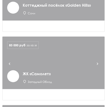
Коттеджный посёлок «Golden Hills»
Сочи
83 000
руб
за кв.м
ЖК «Самолет»
Западный Обход