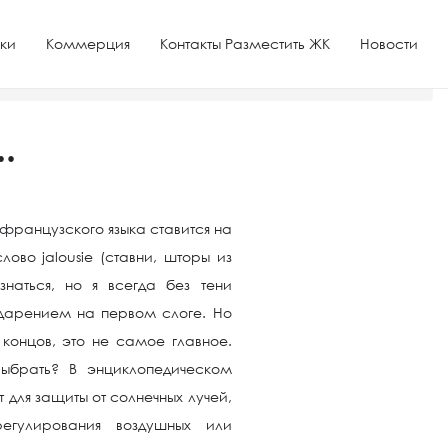
ки
Коммерция
Контакты Разместить ЖК
Новости
.
французского языка ставится на
ово jalousie (ставни, шторы из
знаться, но я всегда без тени
дарением на первом слоге. Но
 концов, это не самое главное.
выбрать? В энциклопедическом
для защиты от солнечных лучей,
егулирования воздушных или