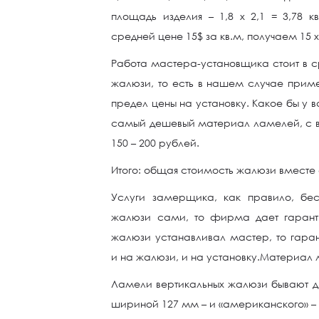
площадь изделия – 1,8 х 2,1 = 3,78 
средней цене 15$ за кв.м, получаем 15 х 
Работа мастера-установщика стоит в с
жалюзи, то есть в нашем случае приме
предел цены на установку. Какое бы у 
самый дешевый материал ламелей, с в
150 – 200 рублей.
Итого: общая стоимость жалюзи вместе с 
Услуги замерщика, как правило, бе
жалюзи сами, то фирма дает гарант
жалюзи устанавливал мастер, то гара
и на жалюзи, и на установку.Материал
Ламели вертикальных жалюзи бывают дв
шириной 127 мм – и «американского» –