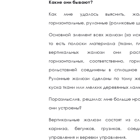
Какие они бывают?
Как мне удалось выяснить, жал
горизонтальные, рулонные (роликовые ш
Основной элемент всех жалюзи (за ис
то есть полоски материала (ткани, п
вертикальных жалюзи они расп
горизонтальных, соответственно, го
рольставней соединены в сплошное 
Рулонные жалюзи сделаны по тому же 
куска ткани или мелких деревянных лам
Поразмыслив, решила: мне больше нрав
они устроены?
Вертикальные жалюзи состоят из сл
карниза, бегунков, грузиков, соед
управления и веревки управления.