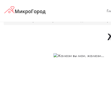
Гл
Главная
Справка — строительные и отделочные матер