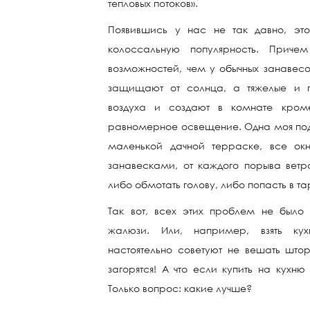
тепловых потоков».
Появившись у нас не так давно, это
колоссальную популярность. Прич
возможностей, чем у обычных занавесо
защищают от солнца, а тяжелые и п
воздуха и создают в комнате кро
равномерное освещение. Одна моя подр
маленькой дачной терраске, все ок
занавесками, от каждого порыва ветр
либо обмотать голову, либо попасть в т
Так вот, всех этих проблем не было
жалюзи. Или, например, взять ку
настоятельно советуют не вешать штор
загорятся! А что если купить на кухн
Только вопрос: какие лучше?