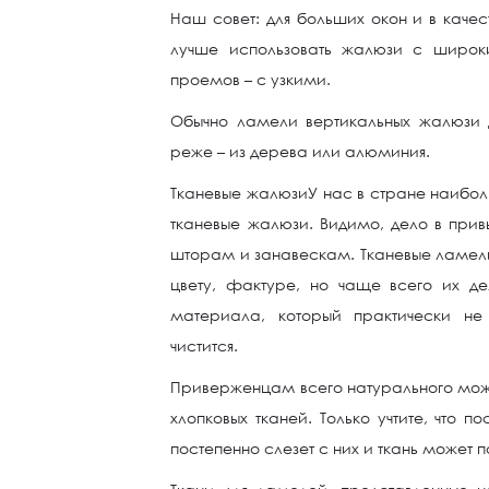
Наш совет: для больших окон и в каче
лучше использовать жалюзи с широк
проемов – с узкими.
Обычно ламели вертикальных жалюзи д
реже – из дерева или алюминия.
Тканевые жалюзиУ нас в стране наибол
тканевые жалюзи. Видимо, дело в прив
шторам и занавескам. Тканевые ламели
цвету, фактуре, но чаще всего их де
материала, который практически не
чистится.
Приверженцам всего натурального мож
хлопковых тканей. Только учтите, что п
постепенно слезет с них и ткань может п