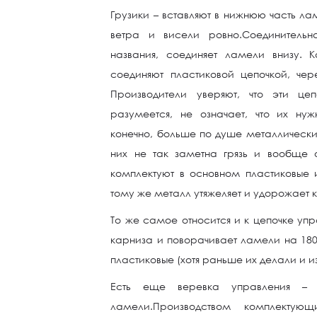
Грузики – вставляют в нижнюю часть ла
ветра и висели ровно.Соединительн
названия, соединяет ламели внизу. 
соединяют пластиковой цепочкой, чер
Производители уверяют, что эти це
разумеется, не означает, что их нуж
конечно, больше по душе металлические
них не так заметна грязь и вообще 
комплектуют в основном пластиковые 
тому же металл утяжеляет и удорожает 
То же самое относится и к цепочке упр
карниза и поворачивает ламели на 180
пластиковые (хотя раньше их делали и и
Есть еще веревка управления – 
ламели.Производством комплектую