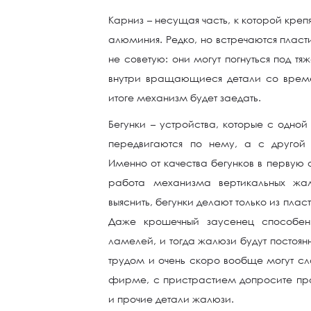
Карниз – несущая часть, к которой креп
алюминия. Редко, но встречаются пласт
не советую: они могут погнуться под т
внутри вращающиеся детали со врем
итоге механизм будет заедать.
Бегунки – устройства, которые с одной
передвигаются по нему, а с другой
Именно от качества бегунков в первую
работа механизма вертикальных жа
выяснить, бегунки делают только из плас
Даже крошечный заусенец способен
ламелей, и тогда жалюзи будут постоян
трудом и очень скоро вообще могут сло
фирме, с пристрастием допросите про
и прочие детали жалюзи.