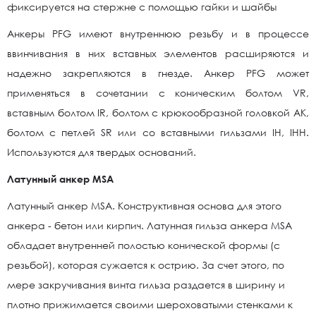
фиксируется на стержне с помощью гайки и шайбы
Анкеры PFG имеют внутреннюю резьбу и в процессе
ввинчивания в них вставных элементов расширяются и
надежно закрепляются в гнезде. Анкер PFG может
применяться в сочетании с коническим болтом VR,
вставным болтом IR, болтом с крюкообразной головкой AK,
болтом с петлей SR или со вставными гильзами IH, IHH.
Используются для твердых оснований.
Латунный анкер MSA
Латунный анкер MSA. Конструктивная основа для этого
анкера - бетон или кирпич. Латунная гильза анкера MSA
обладает внутренней полостью конической формы (с
резьбой), которая сужается к острию. За счет этого, по
мере закручивания винта гильза раздается в ширину и
плотно прижимается своими шероховатыми стенками к