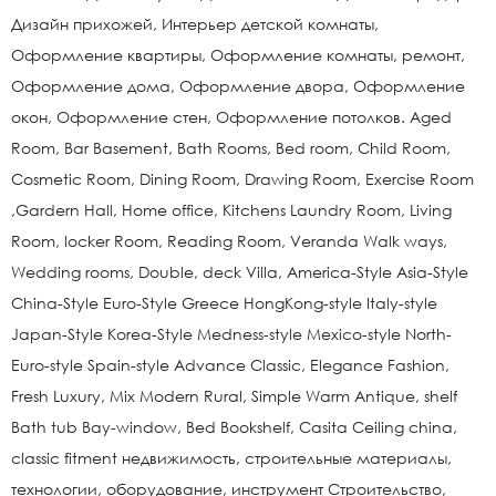
Дизайн прихожей, Интерьер детской комнаты,
Оформление квартиры, Оформление комнаты, ремонт,
Оформление дома, Оформление двора, Оформление
окон, Оформление стен, Оформление потолков. Aged
Room, Bar Basement, Bath Rooms, Bed room, Child Room,
Cosmetic Room, Dining Room, Drawing Room, Exercise Room
,Gardern Hall, Home office, Kitchens Laundry Room, Living
Room, locker Room, Reading Room, Veranda Walk ways,
Wedding rooms, Double, deck Villa, America-Style Asia-Style
China-Style Euro-Style Greece HongKong-style Italy-style
Japan-Style Korea-Style Medness-style Mexico-style North-
Euro-style Spain-style Advance Classic, Elegance Fashion,
Fresh Luxury, Mix Modern Rural, Simple Warm Antique, shelf
Bath tub Bay-window, Bed Bookshelf, Casita Ceiling china,
classic fitment недвижимость, строительные материалы,
технологии, оборудование, инструмент Строительство,