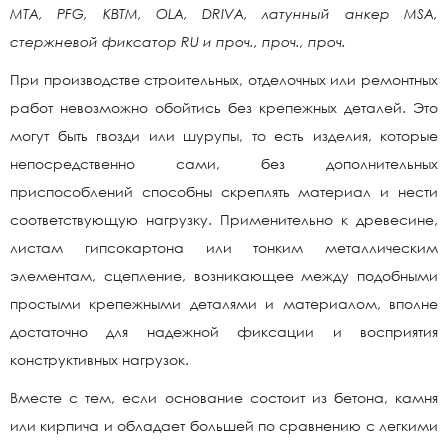
МТА, PFG, КВТМ, OLA, DRIVA, латунный анкер MSA,
стержневой фиксатор RU и проч., проч., проч.
При производстве строительных, отделочных или ремонтных
работ невозможно обойтись без крепежных деталей. Это
могут быть гвозди или шурупы, то есть изделия, которые
непосредственно сами, без дополнительных
приспособлений способны скреплять материал и нести
соответствующую нагрузку. Применительно к древесине,
листам гипсокартона или тонким металлическим
элементам, сцепление, возникающее между подобными
простыми крепежными деталями и материалом, вполне
достаточно для надежной фиксации и восприятия
конструктивных нагрузок.
Вместе с тем, если основание состоит из бетона, камня
или кирпича и обладает большей по сравнению с легкими