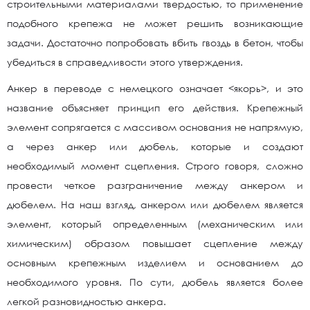
строительными материалами твердостью, то применение
подобного крепежа не может решить возникающие
задачи. Достаточно попробовать вбить гвоздь в бетон, чтобы
убедиться в справедливости этого утверждения.
Анкер в переводе с немецкого означает <якорь>, и это
название объясняет принцип его действия. Крепежный
элемент сопрягается с массивом основания не напрямую,
а через анкер или дюбель, которые и создают
необходимый момент сцепления. Строго говоря, сложно
провести четкое разграничение между анкером и
дюбелем. На наш взгляд, анкером или дюбелем является
элемент, который определенным (механическим или
химическим) образом повышает сцепление между
основным крепежным изделием и основанием до
необходимого уровня. По сути, дюбель является более
легкой разновидностью анкера.