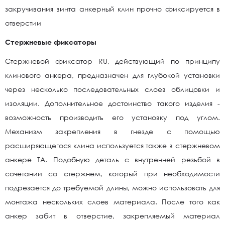
закручивания винта анкерный клин прочно фиксируется в
отверстии
Стержневые фиксаторы
Стержневой фиксатор RU, действующий по принципу
клинового анкера, предназначен для глубокой установки
через несколько последовательных слоев облицовки и
изоляции. Дополнительное достоинство такого изделия -
возможность производить его установку под углом.
Механизм закрепления в гнезде с помощью
расширяющегося клина используется также в стержневом
анкере TA. Подобную деталь с внутренней резьбой в
сочетании со стержнем, который при необходимости
подрезается до требуемой длины, можно использовать для
монтажа нескольких слоев материала. После того как
анкер забит в отверстие, закрепляемый материал