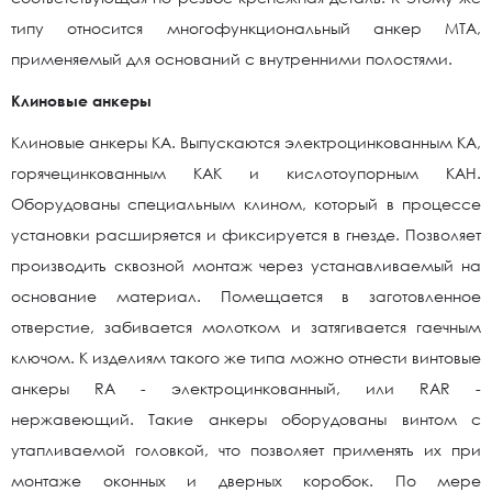
типу относится многофункциональный анкер MTA,
применяемый для оснований с внутренними полостями.
Клиновые анкеры
Клиновые анкеры KA. Выпускаются электроцинкованным KA,
горячецинкованным KAK и кислотоупорным KAH.
Оборудованы специальным клином, который в процессе
установки расширяется и фиксируется в гнезде. Позволяет
производить сквозной монтаж через устанавливаемый на
основание материал. Помещается в заготовленное
отверстие, забивается молотком и затягивается гаечным
ключом. К изделиям такого же типа можно отнести винтовые
анкеры RA - электроцинкованный, или RAR -
нержавеющий. Такие анкеры оборудованы винтом с
утапливаемой головкой, что позволяет применять их при
монтаже оконных и дверных коробок. По мере