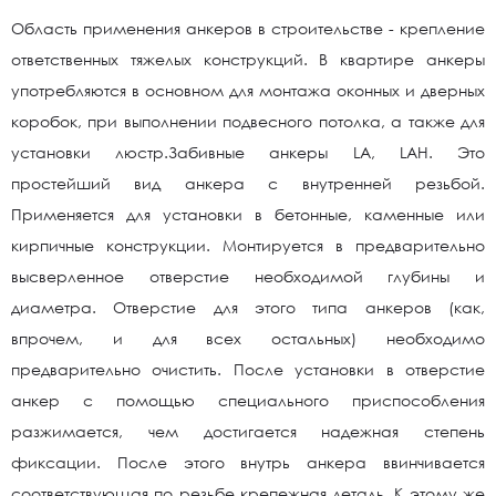
Область применения анкеров в строительстве - крепление
ответственных тяжелых конструкций. В квартире анкеры
употребляются в основном для монтажа оконных и дверных
коробок, при выполнении подвесного потолка, а также для
установки люстр.Забивные анкеры LA, LAH. Это
простейший вид анкера с внутренней резьбой.
Применяется для установки в бетонные, каменные или
кирпичные конструкции. Монтируется в предварительно
высверленное отверстие необходимой глубины и
диаметра. Отверстие для этого типа анкеров (как,
впрочем, и для всех остальных) необходимо
предварительно очистить. После установки в отверстие
анкер с помощью специального приспособления
разжимается, чем достигается надежная степень
фиксации. После этого внутрь анкера ввинчивается
соответствующая по резьбе крепежная деталь. К этому же