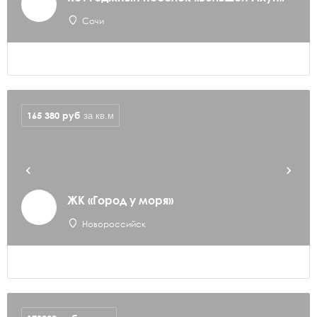
Сочи
165 380
руб
за кв.м
ЖК «Город у моря»
Новороссийск