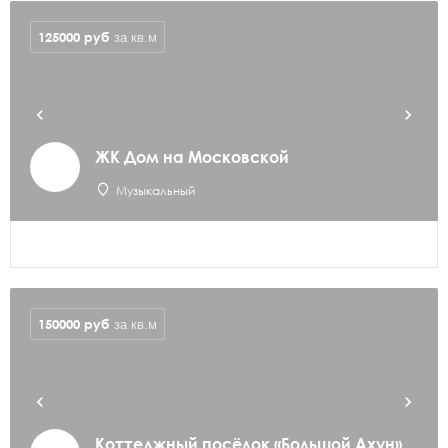
125000
руб
за кв.м
ЖК Дом на Московской
Музыкальный
150000
руб
за кв.м
Коттеджный посёлок «Большой Ахун»