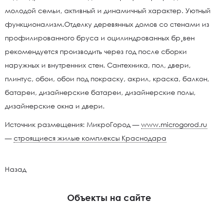
молодой семьи, активный и динамичный характер. Уютный
функционализм.Отделку деревянных домов со стенами из
профилированного бруса и оцилиндрованных бр¸вен
рекомендуется производить через год после сборки
наружных и внутренних стен. Сантехника, пол, двери,
плинтус, обои, обои под покраску, акрил, краска, балкон,
батареи, дизайнерские батареи, дизайнерские полы,
дизайнерские окна и двери.
Источник размещения: МикроГород —
www.microgorod.ru
—
строящиеся жилые комплексы Краснодара
Назад
Объекты на сайте