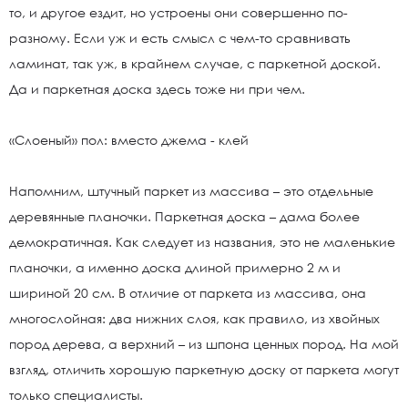
то, и другое ездит, но устроены они совершенно по-
разному. Если уж и есть смысл с чем-то сравнивать
ламинат, так уж, в крайнем случае, с паркетной доской.
Да и паркетная доска здесь тоже ни при чем.
«Слоеный» пол: вместо джема - клей
Напомним, штучный паркет из массива – это отдельные
деревянные планочки. Паркетная доска – дама более
демократичная. Как следует из названия, это не маленькие
планочки, а именно доска длиной примерно 2 м и
шириной 20 см. В отличие от паркета из массива, она
многослойная: два нижних слоя, как правило, из хвойных
пород дерева, а верхний – из шпона ценных пород. На мой
взгляд, отличить хорошую паркетную доску от паркета могут
только специалисты.