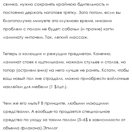
свинка, нужно сохранять крайнюю бдительность и
постоянно держать наготове тряпку. Зато потом, если вы
благополучно минуете это «лужное» время, никаких
проблем с полом не будет: собачьи (и прочие) когти
ламинату нипочем. Так, легкий массаж.
Теперь о колющих и режущих предметах. Конечно,
ламинат стоек к «шпилькам», ножкам стульев и столов, но
топор (острием вниз) на него лучше не ронять. Кстати, чтобы
ваш новый пол «не страдал», можно приобрести войлочные
наклейки для мебели (1 $/шт.).
Чем же его мыть? В принципе, любыми моющими
средствами. А вообще-то продается специальное
средство по уходу за таким полом (5–6$ в зависимости от
объема флакона).Эпилог