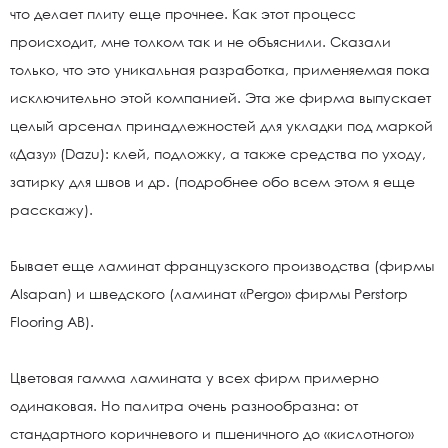
что делает плиту еще прочнее. Как этот процесс
происходит, мне толком так и не объяснили. Сказали
только, что это уникальная разработка, применяемая пока
исключительно этой компанией. Эта же фирма выпускает
целый арсенал принадлежностей для укладки под маркой
«Дазу» (Dazu): клей, подложку, а также средства по уходу,
затирку для швов и др. (подробнее обо всем этом я еще
расскажу).
Бывает еще ламинат французского производства (фирмы
Alsapan) и шведского (ламинат «Pergo» фирмы Perstorp
Flooring AB).
Цветовая гамма ламината у всех фирм примерно
одинаковая. Но палитра очень разнообразна: от
стандартного коричневого и пшеничного до «кислотного»