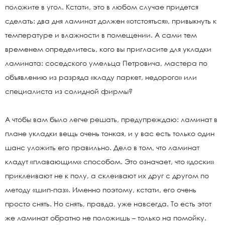
положите в угол. Кстати, это в любом случае придется
сделать: два дня ламинат должен «отстояться», привыкнуть к
температуре и влажности в помещении. А сами тем
временем определитесь, кого вы пригласите для укладки
ламината: соседского умельца Петровича, мастера по
объявлению из разряда «кладу паркет, недорого» или
специалиста из солидной фирмы?
А чтобы вам было легче решать, предупреждаю: ламинат в
плане укладки вещь очень тонкая, и у вас есть только один
шанс уложить его правильно. Дело в том, что ламинат
кладут «плавающим» способом. Это означает, что «доски»
приклеивают не к полу, а склеивают их друг с другом по
методу «шип-паз». Именно поэтому, кстати, его очень
просто снять. Но снять, правда, уже навсегда. То есть этот
же ламинат обратно не положишь – только на помойку.