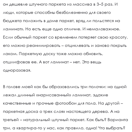
он дешевле штучного паркета из массива в 3–5 раз. И
люди, которые способны безболезненно для своего
бюджета положить в доме паркет, вряд ли польстятся на
ламинат». Но есть еще одно отличие. И немаловажное.
Если обычный паркет со временем потеряет свою красоту,
его можно реанимировать – отциклевать и заново покрыть
лаком. Паркетную доску тоже можно обновить,
отшлифовав ее. А вот ламинат – нет. Это вещь
одноразовая.
В голове моей как бы образовались три полочки: на одной
лежал длинный «нарисованный» ламинат, эдакие
качественные и прочные фотообои для пола. На другой –
паркетная доска о трех слоях настоящего дерева. А на
третьей – натуральный штучный паркет. Как быть? Варианта
три, а квартира-то у нас, как правило, одна! Что выбрать?