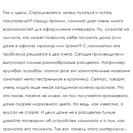
Так и здесь. Спрашивается, зачем путаться и путать
покупателей? Между прочим, ламинат дает очень много
возможностей для оформления интерьера. Ну, скажите на
милость, кто может позволить себе положить дома (или
даже в офисе) мрамор или гранит? С ламинатом эта
проблема решается в два счета. Сегодня производители
выпускают самые разнообразные расцветки. Например,
«румба», «самба», «танго» (все эти зажигательные названия
означают нечто пестренькое в крапинку). Сейчас, говорят,
очень модна еще некая загадочная «сиена красная». Что
это такое, понятия не имею, но пол получается оранжевого,
даже скорее морковного цвета. Но ведь, как известно, о
вкусах не спорят. И дело даже не в расцветке.Лучше
давайте поговорим об устройстве ламината и о том, как
грамотно его положить. Так вот, панель этого материала –