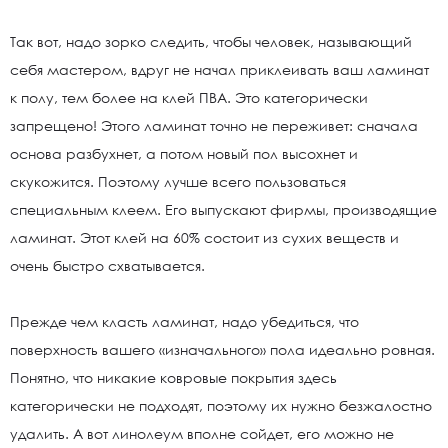
Так вот, надо зорко следить, чтобы человек, называющий
себя мастером, вдруг не начал приклеивать ваш ламинат
к полу, тем более на клей ПВА. Это категорически
запрещено! Этого ламинат точно не переживет: сначала
основа разбухнет, а потом новый пол высохнет и
скукожится. Поэтому лучше всего пользоваться
специальным клеем. Его выпускают фирмы, производящие
ламинат. Этот клей на 60% состоит из сухих веществ и
очень быстро схватывается.
Прежде чем класть ламинат, надо убедиться, что
поверхность вашего «изначального» пола идеально ровная.
Понятно, что никакие ковровые покрытия здесь
категорически не подходят, поэтому их нужно безжалостно
удалить. А вот линолеум вполне сойдет, его можно не