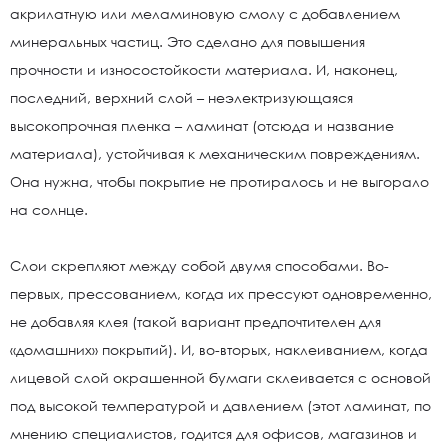
акрилатную или меламиновую смолу с добавлением
минеральных частиц. Это сделано для повышения
прочности и износостойкости материала. И, наконец,
последний, верхний слой – неэлектризующаяся
высокопрочная пленка – ламинат (отсюда и название
материала), устойчивая к механическим повреждениям.
Она нужна, чтобы покрытие не протиралось и не выгорало
на солнце.
Слои скрепляют между собой двумя способами. Во-
первых, прессованием, когда их прессуют одновременно,
не добавляя клея (такой вариант предпочтителен для
«домашних» покрытий). И, во-вторых, наклеиванием, когда
лицевой слой окрашенной бумаги склеивается с основой
под высокой температурой и давлением (этот ламинат, по
мнению специалистов, годится для офисов, магазинов и