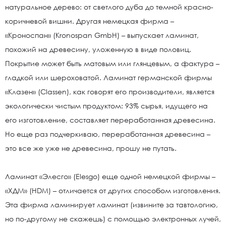
натуральное дерево: от светлого дуба до темной красно-
коричневой вишни. Другая немецкая фирма –
«Кроноспан» (Kronospan GmbH) – выпускает ламинат,
похожий на древесину, уложенную в виде половиц.
Покрытие может быть матовым или глянцевым, а фактура –
гладкой или шероховатой. Ламинат германской фирмы
«Клазен» (Classen), как говорят его производители, является
экологически чистым продуктом: 93% сырья, идущего на
его изготовление, составляет переработанная древесина.
Но еще раз подчеркиваю, переработанная древесина –
это все же уже не древесина, прошу не путать.
Ламинат «Элесго» (Elesgo) еще одной немецкой фирмы –
«ХДМ» (HDM) – отличается от других способом изготовления.
Эта фирма ламинирует ламинат (извините за тавтологию,
но по-другому не скажешь) с помощью электронных лучей,