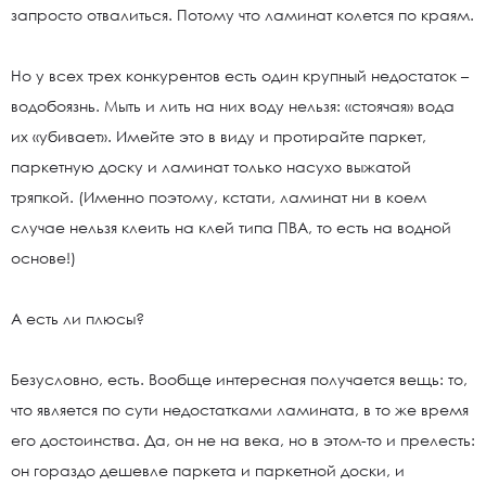
запросто отвалиться. Потому что ламинат колется по краям.
Но у всех трех конкурентов есть один крупный недостаток –
водобоязнь. Мыть и лить на них воду нельзя: «стоячая» вода
их «убивает». Имейте это в виду и протирайте паркет,
паркетную доску и ламинат только насухо выжатой
тряпкой. (Именно поэтому, кстати, ламинат ни в коем
случае нельзя клеить на клей типа ПВА, то есть на водной
основе!)
А есть ли плюсы?
Безусловно, есть. Вообще интересная получается вещь: то,
что является по сути недостатками ламината, в то же время
его достоинства. Да, он не на века, но в этом-то и прелесть:
он гораздо дешевле паркета и паркетной доски, и