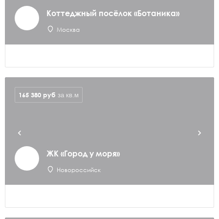
Коттеджный посёлок «Ботаника»
Москва
165 380
руб
за кв.м
ЖК «Город у моря»
Новороссийск