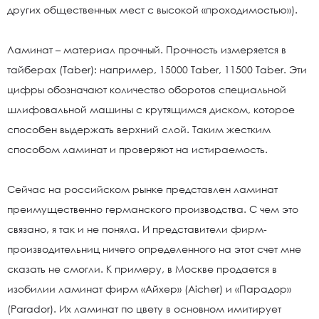
других общественных мест с высокой «проходимостью»).
Ламинат – материал прочный. Прочность измеряется в
тайберах (Taber): например, 15000 Taber, 11500 Taber. Эти
цифры обозначают количество оборотов специальной
шлифовальной машины с крутящимся диском, которое
способен выдержать верхний слой. Таким жестким
способом ламинат и проверяют на истираемость.
Сейчас на российском рынке представлен ламинат
преимущественно германского производства. С чем это
связано, я так и не поняла. И представители фирм-
производительниц ничего определенного на этот счет мне
сказать не смогли. К примеру, в Москве продается в
изобилии ламинат фирм «Айхер» (Aicher) и «Парадор»
(Parador). Их ламинат по цвету в основном имитирует