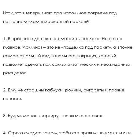
Итак, что я теперь знаю про напольное покрытие под
названием «ламинированный паркет»?
1. В принципе дешево, а смотрится неплохо. Но не это
главное. Ламинат – это не «подделка под паркет», а вполне
самостоятельный вид напольного покрытия, который
позволяет сделать пол самых экзотических и неожиданных
расцветок.
2. Ему не страшны каблуки, ролики, сигареты и прочие
напасти.
3. Будем менять квартиру – не жалко оставить.
4. Строго следите за тем, чтобы его правильно уложили: ни