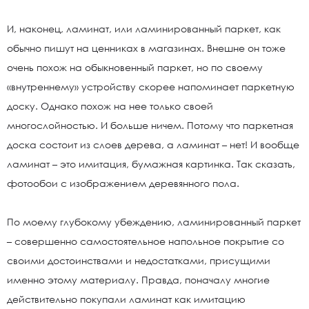
И, наконец, ламинат, или ламинированный паркет, как
обычно пишут на ценниках в магазинах. Внешне он тоже
очень похож на обыкновенный паркет, но по своему
«внутреннему» устройству скорее напоминает паркетную
доску. Однако похож на нее только своей
многослойностью. И больше ничем. Потому что паркетная
доска состоит из слоев дерева, а ламинат – нет! И вообще
ламинат – это имитация, бумажная картинка. Так сказать,
фотообои с изображением деревянного пола.
По моему глубокому убеждению, ламинированный паркет
– совершенно самостоятельное напольное покрытие со
своими достоинствами и недостатками, присущими
именно этому материалу. Правда, поначалу многие
действительно покупали ламинат как имитацию