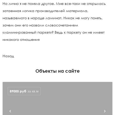
Но лично я не поняла другое. Мне все-таки не открылась
затаенная логика производителей материала,
называемого в народе ламинат. Никак не могу понять,
зачем они его назвали словосочетанием
«ламинированный паркет»? Ведь к паркету он не имеет
никакого отношения
Назад
Объекты на сайте
89000
руб
за кв.м