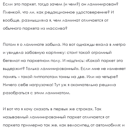
Если это паркет, тогда зачем (и чем?) он ламинирован?
Пленкой, что ли, как редакционное удостоверение? И
вообще, размышляла я, чем ламинат отличается от
обычного паркета из массива?
Потом я о ламинате забыла. Но вот однажды ехала в метро
и увидела забавную картинку: стоит такой огромный
бегемот на паркетном полу. И надпись: «Какой паркет это
выдержит? Только ламинированный». Если мне не изменяет
память – такой гиппопотам тонны на две. Или на четыре?
Ничего себе нагрузочка! Тут уж я окончательно решила
разобраться с этим ламинатом.
И вот что я хочу сказать в первых же строках. Так
называемый ламинированный паркет отличается от
паркета примерно так же, как велосипед от автомобиля: и