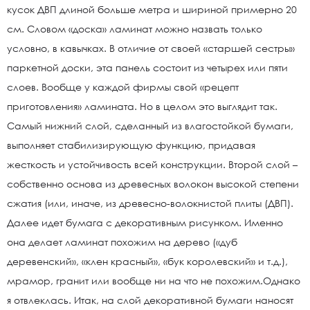
кусок ДВП длиной больше метра и шириной примерно 20
см. Словом «доска» ламинат можно назвать только
условно, в кавычках. В отличие от своей «старшей сестры»
паркетной доски, эта панель состоит из четырех или пяти
слоев. Вообще у каждой фирмы свой «рецепт
приготовления» ламината. Но в целом это выглядит так.
Самый нижний слой, сделанный из влагостойкой бумаги,
выполняет стабилизирующую функцию, придавая
жесткость и устойчивость всей конструкции. Второй слой –
собственно основа из древесных волокон высокой степени
сжатия (или, иначе, из древесно-волокнистой плиты (ДВП).
Далее идет бумага с декоративным рисунком. Именно
она делает ламинат похожим на дерево («дуб
деревенский», «клен красный», «бук королевский» и т.д.),
мрамор, гранит или вообще ни на что не похожим.Однако
я отвлеклась. Итак, на слой декоративной бумаги наносят