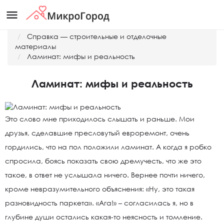
menu
Главная
Справка — строительные и отделочные
материалы
Ламинат: мифы и реальность
Ламинат: мифы и реальность
Это слово мне приходилось слышать и раньше. Мои
друзья, сделавшие пресловутый евроремонт, очень
гордились, что на пол положили ламинат. А когда я робко
спросила, боясь показать свою дремучесть, что же это
такое, в ответ не услышала ничего. Вернее почти ничего,
кроме невразумительного объяснения: «Ну, это такая
разновидность паркета». «Ага!» – согласилась я, но в
глубине души остались какая-то неясность и томление.