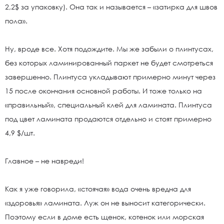
2,2$ за упаковку). Она так и называется – «затирка для швов
пола».
Ну, вроде все. Хотя подождите. Мы же забыли о плинтусах,
без которых ламинированный паркет не будет смотреться
завершенно. Плинтуса укладывают примерно минут через
15 после окончания основной работы. И тоже только на
«правильный», специальный клей для ламината. Плинтуса
под цвет ламината продаются отдельно и стоят примерно
4,9 $/шт.
Главное – не навреди!
Как я уже говорила, «стоячая» вода очень вредна для
«здоровья» ламината. Луж он не выносит категорически.
Поэтому если в доме есть щенок, котенок или морская