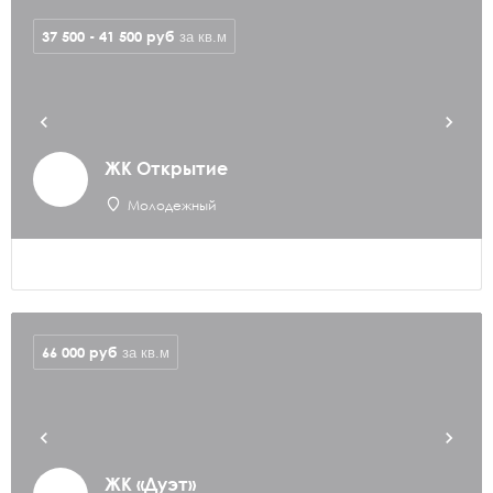
37 500 - 41 500
руб
за кв.м
ЖК Открытие
Молодежный
66 000
руб
за кв.м
ЖК «Дуэт»