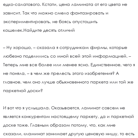
едко-салатового. Кстати, цена ламината от его цвета не
зависит. Так что можно смело фантазировать и
экспериментировать, не боясь опустошить
кошелек.Найдите десять отличий
– Ну хорошо, – сказала я сотрудникам фирмы, которые
любезно поделились со мной всей этой информацией. –
Теперь мне все более или менее ясно. Единственное, чего я
не поняла, – в чем же прелесть этого изобретения? А
главное, чем оно лучше обыкновенного паркета или той же
паркетной доски?
И вот что я услышала. Оказывается, ламинат совсем не
является конкурентом настоящему паркету, да и паркетной
доске тоже. Главным образом потому, что, как мне
сказали, «ламинат занимает другую ценовую нишу, то есть