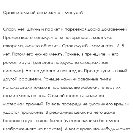
Сравнительный анализ: что в минусе?
Спору нет, штучный паркет и паркетная доска долговечней.
Прежде всего потому, что их поверхность, как я уже
говорила, можно обновить. Срок службы ламината – 5–8
лет. Потом его нужно менять. Точнее, в принципе, и его
ремонтируют (для этого придумана специальная
система). Но это дорого и невыгодно. Проще купить новый,
другой расцветки. Раньше ламинированные плиты
использовали только в производстве мебели. Теперь их
стали класть на пол. С одной стороны, ламинат –
материал прочный. То есть посередине «доски» его вряд ли
удастся проломить. В рекламных целях на него даже
бросают груз – и хоть бы что (тут я вспомнила бегемота,
изображенного на плакате). А вот с краю что-нибудь может