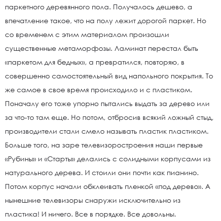
паркетного деревянного пола. Получалось дешево, а
впечатление такое, что на полу лежит дорогой паркет. Но
со временем с этим материалом произошли
существенные метаморфозы. Ламинат перестал быть
«паркетом для бедных», а превратился, повторяю, в
совершенно самостоятельный вид напольного покрытия. То
же самое в свое время происходило и с пластиком.
Поначалу его тоже упорно пытались выдать за дерево или
за что-то там еще. Но потом, отбросив всякий ложный стыд,
производители стали смело называть пластик пластиком.
Больше того, на заре телевизоростроения наши первые
«Рубины» и «Старты» делались с солидными корпусами из
натурального дерева. И стоили они почти как пианино.
Потом корпус начали обклеивать пленкой «под дерево». А
нынешние телевизоры снаружи исключительно из
пластика! И ничего. Все в порядке. Все довольны.