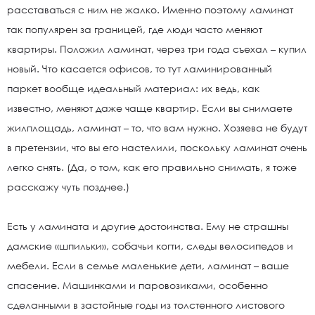
расставаться с ним не жалко. Именно поэтому ламинат
так популярен за границей, где люди часто меняют
квартиры. Положил ламинат, через три года съехал – купил
новый. Что касается офисов, то тут ламинированный
паркет вообще идеальный материал: их ведь, как
известно, меняют даже чаще квартир. Если вы снимаете
жилплощадь, ламинат – то, что вам нужно. Хозяева не будут
в претензии, что вы его настелили, поскольку ламинат очень
легко снять. (Да, о том, как его правильно снимать, я тоже
расскажу чуть позднее.)
Есть у ламината и другие достоинства. Ему не страшны
дамские «шпильки», собачьи когти, следы велосипедов и
мебели. Если в семье маленькие дети, ламинат – ваше
спасение. Машинками и паровозиками, особенно
сделанными в застойные годы из толстенного листового