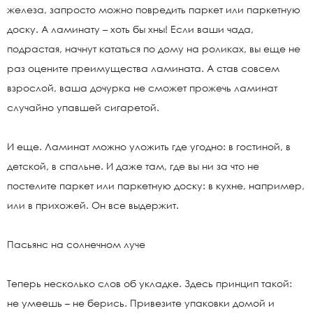
железа, запросто можно повредить паркет или паркетную
доску. А ламинату – хоть бы хны! Если ваши чада,
подрастая, начнут кататься по дому на роликах, вы еще не
раз оцените преимущества ламината. А став совсем
взрослой, ваша дочурка не сможет прожечь ламинат
случайно упавшей сигаретой.
И еще. Ламинат можно уложить где угодно: в гостиной, в
детской, в спальне. И даже там, где вы ни за что не
постелите паркет или паркетную доску: в кухне, например,
или в прихожей. Он все выдержит.
Пасьянс на солнечном луче
Теперь несколько слов об укладке. Здесь принцип такой:
не умеешь – не берись. Привезите упаковки домой и