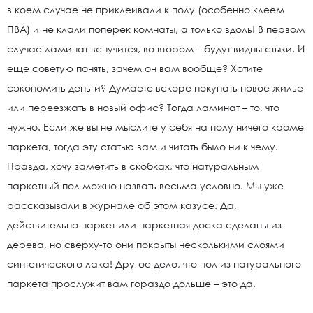
в коем случае не приклеивали к полу (особенно клеем
ПВА) и не клали поперек комнаты, а только вдоль! В первом
случае ламинат вспучится, во втором – будут видны стыки. И
еще советую понять, зачем он вам вообще? Хотите
сэкономить деньги? Думаете вскоре покупать новое жилье
или переезжать в новый офис? Тогда ламинат – то, что
нужно. Если же вы не мыслите у себя на полу ничего кроме
паркета, тогда эту статью вам и читать было ни к чему.
Правда, хочу заметить в скобках, что натуральным
паркетный пол можно назвать весьма условно. Мы уже
рассказывали в журнале об этом казусе. Да,
действительно паркет или паркетная доска сделаны из
дерева, но сверху-то они покрыты несколькими слоями
синтетического лака! Другое дело, что пол из натурального
паркета прослужит вам гораздо дольше – это да.