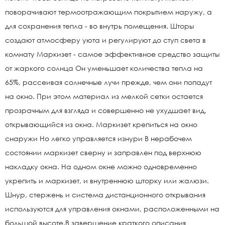
поворачивают термоотражающим покрытием наружу, а
для сохранения тепла - во внутрь помещения. Шторы
создают атмосферу уюта и регулируют до ступ света в
комнату Маркизет - самое эффективное средство защиты
от жаркого солнца Он уменьшает количества тепла на
65%, рассеивая солнечные лучи прежде, чем они попадут
на окно. При этом материал из мелкой сетки остается
прозрачным для взгляда и совершенно не ухудшает вид,
открывающийся из окна. Маркизет крепиться на окно
снаружи Но легко управляется изнури В нерабочем
состоянии маркизет сверну и заправлен под верхнюю
накладку окна. На одном окне можно одновременно
укрепить и маркизет, и внутреннюю шторку или жалюзи.
Шнур, стержень и система дистанционного открывания
используются для управления окнами, расположенными на
большой высоте.В завершение краткого описания