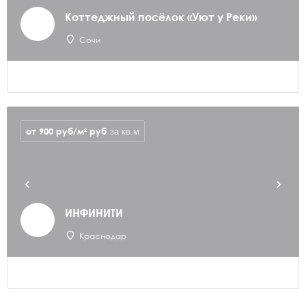
Коттеджный посёлок «Уют у Реки»
Сочи
от 900 руб/м²
руб
за кв.м
ИНФИНИТИ
Краснодар