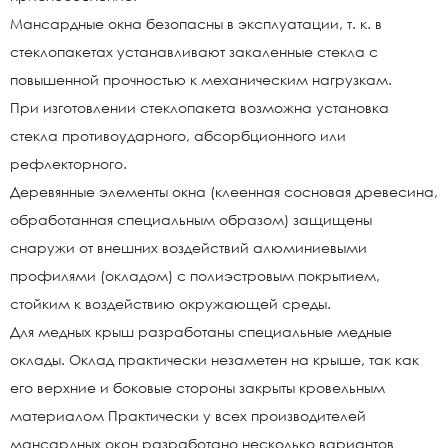
Мансардные окна безопасны в эксплуатации, т. к. в
стеклопакетах устанавливают закаленные стекла с
повышенной прочностью к механическим нагрузкам.
При изготовлении стеклопакета возможна установка
стекла противоударного, абсорбционного или
рефлекторного.
Деревянные элементы окна (клеенная сосновая древесина,
обработанная специальным образом) защищены
снаружи от внешних воздействий алюминиевыми
профилями (окладом) с полиэстровым покрытием,
стойким к воздействию окружающей среды.
Для медных крыш разработаны специальные медные
оклады. Оклад практически незаметен на крыше, так как
его верхние и боковые стороны закрыты кровельным
материалом Практически у всех производителей
мансардных окон разработано несколько вариантов