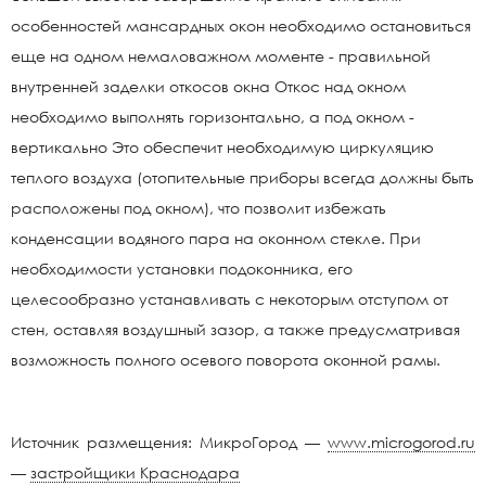
особенностей мансардных окон необходимо остановиться
еще на одном немаловажном моменте - правильной
внутренней заделки откосов окна Откос над окном
необходимо выполнять горизонтально, а под окном -
вертикально Это обеспечит необходимую циркуляцию
теплого воздуха (отопительные приборы всегда должны быть
расположены под окном), что позволит избежать
конденсации водяного пара на оконном стекле. При
необходимости установки подоконника, его
целесообразно устанавливать с некоторым отступом от
стен, оставляя воздушный зазор, а также предусматривая
возможность полного осевого поворота оконной рамы.
Источник размещения: МикроГород —
www.microgorod.ru
—
застройщики Краснодара