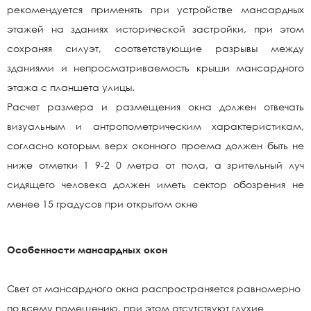
рекомендуется применять при устройстве мансардных
этажей на зданиях исторической застройки, при этом
сохраняя силуэт, соответствующие разрывы между
зданиями и непросматриваемость крыши мансардного
этажа с планшета улицы.
Расчет размера и размещения окна должен отвечать
визуальным и антропометрическим характеристикам,
согласно которым верх оконного проема должен быть не
ниже отметки 1 9-2 0 метра от пола, а зрительный луч
сидящего человека должен иметь сектор обозрения не
менее 15 градусов при открытом окне
Особенности мансардных окон
Свет от мансардного окна распространяется равномерно
по всему помещению, при этом отсутствуют глухие