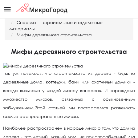
menu
Главная
Справка — строительные и отделочные
материалы
Мифы деревянного строительства
Мифы деревянного строительства
Так уж повелось, что строительство из дерева - будь то
деревянные дома, коттеджи, бани или охотничьи домики -
всегда вызывало у людей массу вопросов. И порождало
множество мифов, связанных с обыкновенным
заблужением.Этой статьей мы постараемся развенчать
самые распространенные мифы.
Наиболее распространен в народе миф о том, что дом из
дерева - это летний, дачный дом, не приспособленный для