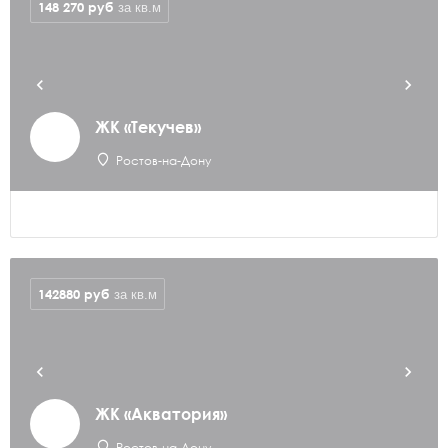
148 270
руб
за кв.м
ЖК «Текучев»
Ростов-на-Дону
142880
руб
за кв.м
ЖК «Акватория»
Ростов-на-Дону