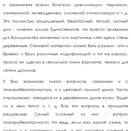
и заканчивая всеми благами цивилизации: паркетом,
сантехникой, телевидением, системой сигнализации и т. д.
Это полностью защищенный, безопасный, теплый, уютный
дом - именно жилье. Единственное, что вместо привычных
для большинства каменных или кирпичных стен здесь стены
деревянные. Стеновой материал может быть разным - это и
бревно, и брус различных модификаций, и тот же каркас,
просто он сделан в несколько ином варианте, нежели для
летних домиков.
У Вас возникает много вопросов, связанных и с
пожаробезопасностью, и с цветовой гаммой дома. Часто
спрашивают, заводятся ли в деревянном доме жучки, будет
ли в нем тепло и т. д. Все эти вопросы в принципе
решаемые. Самый сложный из них - вопрос
пожаробезопасности. Но ведь, если вас захотят сжечь, то
сожгут и в кирпичном доме, а что касается курения в