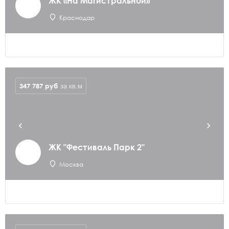
ЖК «На Магистральной»
Краснодар
347 787
руб
за кв.м
ЖК "Фестиваль Парк 2"
Москва