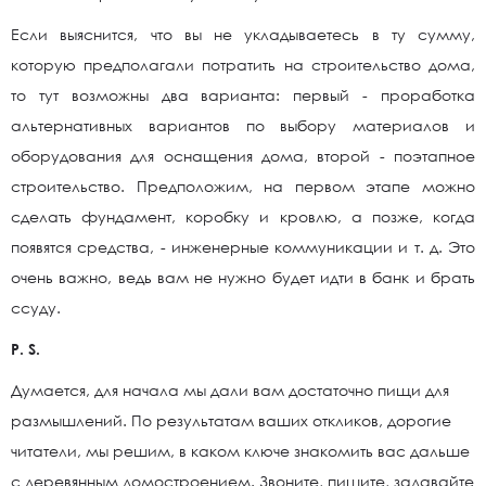
Если выяснится, что вы не укладываетесь в ту сумму,
которую предполагали потратить на строительство дома,
то тут возможны два варианта: первый - проработка
альтернативных вариантов по выбору материалов и
оборудования для оснащения дома, второй - поэтапное
строительство. Предположим, на первом этапе можно
сделать фундамент, коробку и кровлю, а позже, когда
появятся средства, - инженерные коммуникации и т. д. Это
очень важно, ведь вам не нужно будет идти в банк и брать
ссуду.
P. S.
Думается, для начала мы дали вам достаточно пищи для
размышлений. По результатам ваших откликов, дорогие
читатели, мы решим, в каком ключе знакомить вас дальше
с деревянным домостроением. Звоните, пишите, задавайте