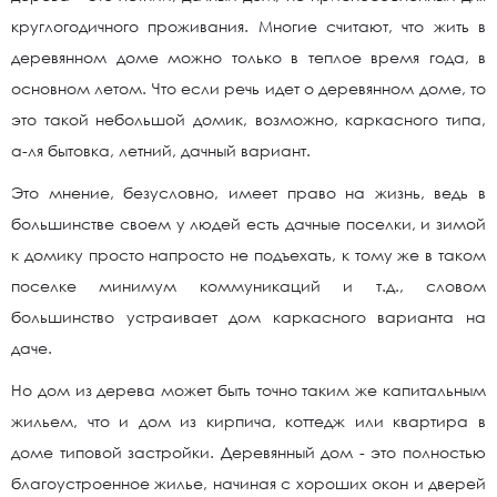
круглогодичного проживания. Многие считают, что жить в
деревянном доме можно только в теплое время года, в
основном летом. Что если речь идет о деревянном доме, то
это такой небольшой домик, возможно, каркасного типа,
а-ля бытовка, летний, дачный вариант.
Это мнение, безусловно, имеет право на жизнь, ведь в
большинстве своем у людей есть дачные поселки, и зимой
к домику просто напросто не подъехать, к тому же в таком
поселке минимум коммуникаций и т.д., словом
большинство устраивает дом каркасного варианта на
даче.
Но дом из дерева может быть точно таким же капитальным
жильем, что и дом из кирпича, коттедж или квартира в
доме типовой застройки. Деревянный дом - это полностью
благоустроенное жилье, начиная с хороших окон и дверей