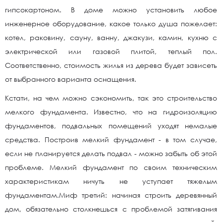
гипсокартоном. В доме можно установить любое
инженерное оборудование, какое только душа пожелает:
котел, раковину, сауну, ванну, джакузи, камин, кухню с
электрической или газовой плитой, теплый пол.
Соответственно, стоимость жилья из дерева будет зависеть
от выбранного варианта оснащения.
Кстати, на чем можно сэкономить, так это строительство
мелкого фундамента. Известно, что на гидроизоляцию
фундаментов, подвальных помещений уходят немалые
средства. Построив мелкий фундамент - в том случае,
если не планируется делать подвал - можно забыть об этой
проблеме. Мелкий фундамент по своим техническим
характеристикам ничуть не уступает тяжелым
фундаментам.Миф третий: начиная строить деревянный
дом, обязательно столкнешься с проблемой затягивания