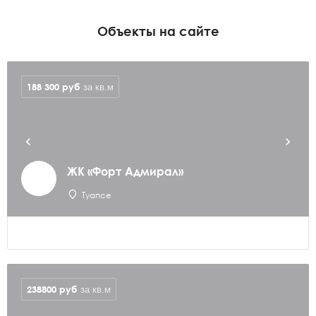
Объекты на сайте
188 300
руб
за кв.м
ЖК «Форт Адмирал»
Туапсе
238800
руб
за кв.м