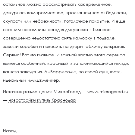
остальное можно рассматривать как временное,
дежурное, компромиссное, произошедшее от бедности,
скупости или небрежности, потолочное покрытие. И еще
спешим напомнить: сегодня для успеха в бизнесе
совершенно недостаточно снять каморку в подвале,
завезти коробки и повесить на двери табличку «открыто».
Сервис! Вот что главное. И важной частью этого сервиса
является особенный, красивый и запоминающийся имидж
вашего заведения. А «Баррисоль», по своей сущности, –
идеальный имиджмейкер.
Источник размещения: МикроГород —
www.microgorod.ru
—
новостройки купить Краснодар
Назад