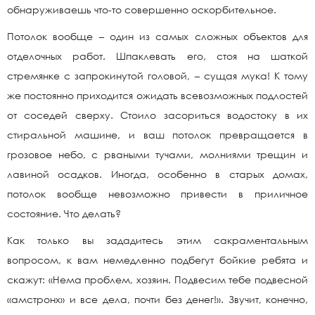
обнаруживаешь что-то совершенно оскорбительное.
Потолок вообще – один из самых сложных объектов для
отделочных работ. Шпаклевать его, стоя на шаткой
стремянке с запрокинутой головой, – сущая мука! К тому
же постоянно приходится ожидать всевозможных подлостей
от соседей сверху. Стоило засориться водостоку в их
стиральной машине, и ваш потолок превращается в
грозовое небо, с рваными тучами, молниями трещин и
лавиной осадков. Иногда, особенно в старых домах,
потолок вообще невозможно привести в приличное
состояние. Что делать?
Как только вы зададитесь этим сакраментальным
вопросом, к вам немедленно подбегут бойкие ребята и
скажут: «Нема проблем, хозяин. Подвесим тебе подвесной
«амстронх» и все дела, почти без денег!». Звучит, конечно,