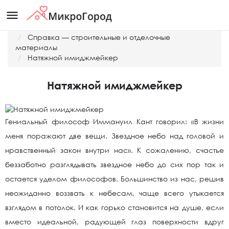
menu
Главная
Справка — строительные и отделочные
материалы
Натяжной имиджмейкер
Натяжной имиджмейкер
Гениальный философ Иммануил Кант говорил: «В жизни
меня поражают две вещи. Звездное небо над головой и
нравственный закон внутри нас». К сожалению, счастье
беззаботно разглядывать звездное небо до сих пор так и
остается уделом философов. Большинство из нас, решив
неожиданно воззвать к небесам, чаще всего утыкается
взглядом в потолок. И как горько становится на душе, если
вместо идеальной, радующей глаз поверхности вдруг