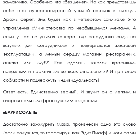
заманчиво. Особенно, что «без денег». Но как представишь
себе этот суперстандартный унылый потолок в клетку...
Дрожь берет. Вид будет как в четвертом филиале 5-го
управления «Министерства по несбывшимся мечтам». А
если у вас не унылая контора, где сотрудники сидят на
«стульях для сотрудников» и подвергаются жестокой
эксплуатации, а милый сердцу магазин, ресторанчик,
аптека или клуб? Как сделать потолок красивым,
надежным и практичным во всех отношениях? И при этом
соблюсти и подчеркнуть индивидуальность!
Ответ есть. Единственно верный. И звучит он с легким и
очаровательным французским акцентом:
«БАРРИСОЛЬ!!!»
Достаточно зажмурить глаза, произнести одно это слово
(если получится, то грассируя, как Эдит Пиаф) и ноги сами