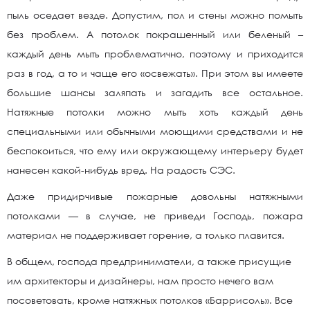
пыль оседает везде. Допустим, пол и стены можно помыть
без проблем. А потолок покрашенный или беленый –
каждый день мыть проблематично, поэтому и приходится
раз в год, а то и чаще его «освежать». При этом вы имеете
большие шансы заляпать и загадить все остальное.
Натяжные потолки можно мыть хоть каждый день
специальными или обычными моющими средствами и не
беспокоиться, что ему или окружающему интерьеру будет
нанесен какой-нибудь вред. На радость СЭС.
Даже придирчивые пожарные довольны натяжными
потолками — в случае, не приведи Господь, пожара
материал не поддерживает горение, а только плавится.
В общем, господа предприниматели, а также присущие
им архитекторы и дизайнеры, нам просто нечего вам
посоветовать, кроме натяжных потолков «Баррисоль». Все