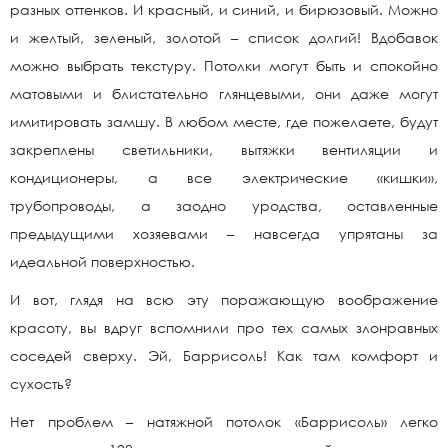
разных оттенков. И красный, и синий, и бирюзовый. Можно
и желтый, зеленый, золотой – список долгий! Вдобавок
можно выбрать текстуру. Потолки могут быть и спокойно
матовыми и блистательно глянцевыми, они даже могут
имитировать замшу. В любом месте, где пожелаете, будут
закреплены светильники, вытяжки вентиляции и
кондиционеры, а все электрические «кишки»,
трубопроводы, а заодно уродства, оставленные
предыдущими хозяевами – навсегда упрятаны за
идеальной поверхностью.
И вот, глядя на всю эту поражающую воображение
красоту, вы вдруг вспомнили про тех самых злонравных
соседей сверху. Эй, Баррисоль! Как там комфорт и
сухость?
Нет проблем – натяжной потолок «Баррисоль» легко