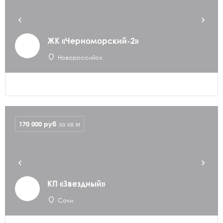
ЖК «Черноморский-2»
Новороссийск
170 000
руб
за кв.м
КП «Звездный»
Сочи