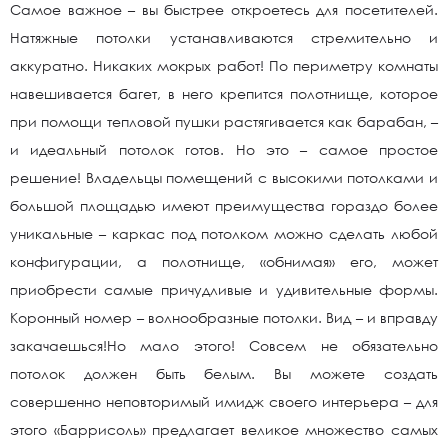
Самое важное – вы быстрее откроетесь для посетителей.
Натяжные потолки устанавливаются стремительно и
аккуратно. Никаких мокрых работ! По периметру комнаты
навешивается багет, в него крепится полотнище, которое
при помощи тепловой пушки растягивается как барабан, –
и идеальный потолок готов. Но это – самое простое
решение! Владельцы помещений с высокими потолками и
большой площадью имеют преимущества гораздо более
уникальные – каркас под потолком можно сделать любой
конфигурации, а полотнище, «обнимая» его, может
приобрести самые причудливые и удивительные формы.
Коронный номер – волнообразные потолки. Вид – и вправду
закачаешься!Но мало этого! Совсем не обязательно
потолок должен быть белым. Вы можете создать
совершенно неповторимый имидж своего интерьера – для
этого «Баррисоль» предлагает великое множество самых