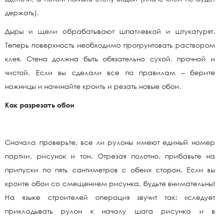
держать).
Дыры и щели обрабатывают шпатлевкой и штукатурят.
Теперь поверхность необходимо прогрунтовать раствором
клея. Стена должна быть обязательно сухой, прочной и
чистой. Если вы сделали все по правилам – берите
ножницы и начинайте кроить и резать новые обои.
Как разрезать обои
Сначала проверьте, все ли рулоны имеют единый номер
партии, рисунок и тон. Отрезая полотно, прибавьте на
припуски по пять сантиметров с обеих сторон. Если вы
кроите обои со смещением рисунка, будьте внимательны!
На языке строителей операция звучит так: «следует
прикладывать рулон к началу шага рисунка и в