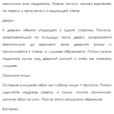
несколько раз надрезать. Новую полосу заново выровнять
по отвесу и приклеить к следующей стене.
Двери
К дверям обычно «подходят» с одной стороны. Полоса,
захватывающая по площади часть двери, разрезается
вертикально до верхнего края дверной рамы и
прижимается к стене, а лишнее обрезается. Потом нужно
подогнать кусок над дверной рамой и опять же отрезать
лишнее.
Оконные ниши
Оставьте «лишние» обои на глубину ниши + припуск. Потом
сделайте надрезы сверху и снизу, плотно прижимая,
загните обои за угол. После этого аккуратно обрежьте.
Батареи