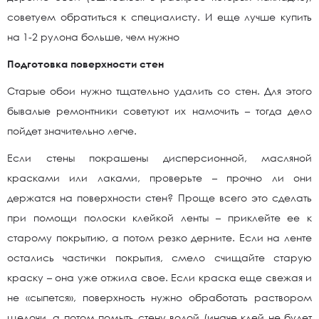
советуем обратиться к специалисту. И еще лучше купить
на 1-2 рулона больше, чем нужно
Подготовка поверхности стен
Старые обои нужно тщательно удалить со стен. Для этого
бывалые ремонтники советуют их намочить – тогда дело
пойдет значительно легче.
Если стены покрашены дисперсионной, масляной
красками или лаками, проверьте – прочно ли они
держатся на поверхности стен? Проще всего это сделать
при помощи полоски клейкой ленты – приклейте ее к
старому покрытию, а потом резко дерните. Если на ленте
остались частички покрытия, смело счищайте старую
краску – она уже отжила свое. Если краска еще свежая и
не «сыпется», поверхность нужно обработать раствором
щелочи, а потом помыть стену водой (иначе клей не будет