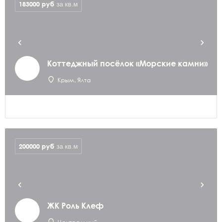
183000
руб
за кв.м
Коттеджный посёлок «Морские камни»
Крым, Ялта
200000
руб
за кв.м
ЖК Роль Клеф