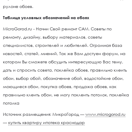
рулоне обоев.
Таблица условных обозначений на обоях
MicroGorod.ru - Начни Свой ремонт САМ. Советы по
ремонту, дизайну, выбору материалов, советы
специалистов, строителей и любителей. Огромная база
новостей, статей, мнений, Так же Вам достуен форум, на
котором Вы сможете обсудить интересующую Вас тему,
дать и спросить совета, поклейка обоев, правильно клеить
обои, выбор обой, обозначение обой, водостойкие обои,
моющиеся обои, покупка обоев, продажа обоев, как
правильно клеить обои, не могу поклеить потолок, поклейка
потолка
Источник размещения: МикроГород —
www.microgorod.ru
—
купить квартиру ипотека краснодар