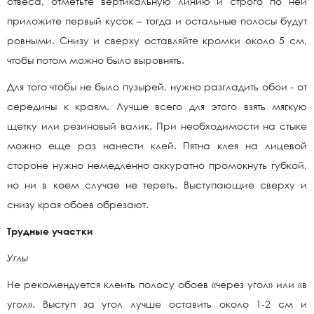
отвеса, отметьте вертикальную линию и строго по ней
приложите первый кусок – тогда и остальные полосы будут
ровными. Снизу и сверху оставляйте кромки около 5 см,
чтобы потом можно было выровнять.
Для того чтобы не было пузырей, нужно разгладить обои - от
середины к краям. Лучше всего для этого взять мягкую
щетку или резиновый валик. При необходимости на стыке
можно еще раз нанести клей. Пятна клея на лицевой
стороне нужно немедленно аккуратно промокнуть губкой,
но ни в коем случае не тереть. Выступающие сверху и
снизу края обоев обрезают.
Трудные участки
Углы
Не рекомендуется клеить полосу обоев «через угол» или «в
угол». Выступ за угол лучше оставить около 1-2 см и