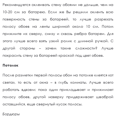
Рекомендуется оклеивать стену обоями не дальше, чем на
10-20 см за батарею. Если же Вы решили оклеить всю
поверхность стены за батареей, то лучше разрезать
полосу обоев на ленты шириной около 10 см. Потом
прижмите их сверху, снизу и сквозь ребра батареи. Для
этого лучше всего взять узкий ролик с длинной ручкой. С
другой стороны – зачем такие сложности? Лучше
покрасить стену за батареей краской под цвет обоев.
Потолок
После разметки первой полосы обои на потолке клеятся «от
света», то есть от окна – в глубь комнаты. Лучше всего
работать вдвоем: пока один прикладывает и прижимает
полосу обоев, другой наверху придерживает шваброй
оставшийся, еще свернутый кусок полосы.
Бордюры