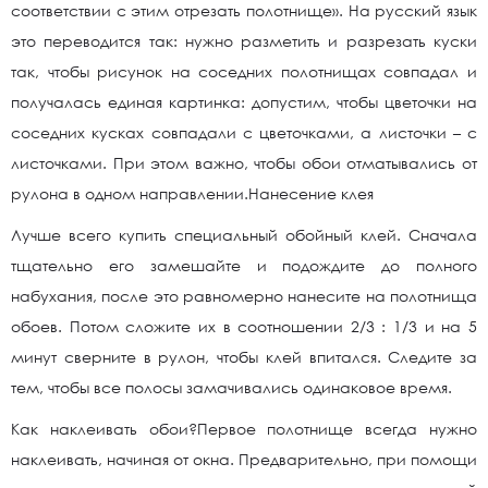
соответствии с этим отрезать полотнище». На русский язык
это переводится так: нужно разметить и разрезать куски
так, чтобы рисунок на соседних полотнищах совпадал и
получалась единая картинка: допустим, чтобы цветочки на
соседних кусках совпадали с цветочками, а листочки – с
листочками. При этом важно, чтобы обои отматывались от
рулона в одном направлении.Нанесение клея
Лучше всего купить специальный обойный клей. Сначала
тщательно его замешайте и подождите до полного
набухания, после это равномерно нанесите на полотнища
обоев. Потом сложите их в соотношении 2/3 : 1/3 и на 5
минут сверните в рулон, чтобы клей впитался. Следите за
тем, чтобы все полосы замачивались одинаковое время.
Как наклеивать обои?Первое полотнище всегда нужно
наклеивать, начиная от окна. Предварительно, при помощи