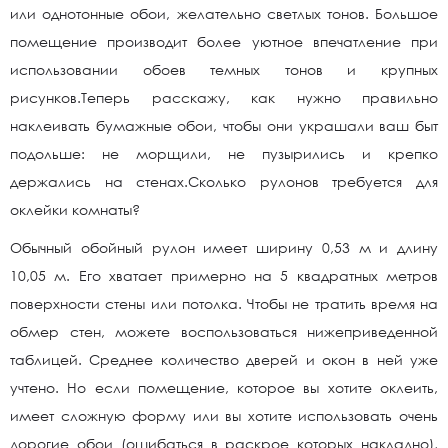
или однотонные обои, желательно светлых тонов. Большое
помещение производит более уютное впечатление при
использовании обоев темных тонов и крупных
рисунков.Теперь расскажу, как нужно правильно
наклеивать бумажные обои, чтобы они украшали ваш быт
подольше: не морщили, не пузырились и крепко
держались на стенах.Сколько рулонов требуется для
оклейки комнаты?
Обычный обойный рулон имеет ширину 0,53 м и длину
10,05 м. Его хватает примерно на 5 квадратных метров
поверхности стены или потолка. Чтобы не тратить время на
обмер стен, можете воспользоваться нижеприведенной
таблицей. Среднее количество дверей и окон в ней уже
учтено. Но если помещение, которое вы хотите оклеить,
имеет сложную форму или вы хотите использовать очень
дорогие обои (ошибаться в раскрое которых накладно),