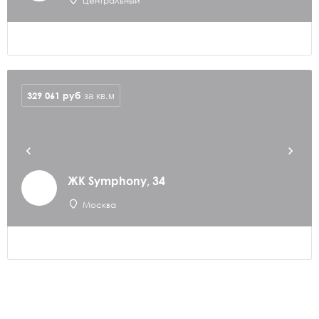
Центральный
329 061
руб
за кв.м
ЖК Symphony, 34
Москва