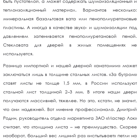
быть пустотелой, а может содержать шумоизоляционный и
теплоизоляционный материал. Вариантов несколько:
минеральная базальтовая вата или пенополиуретановые
пластины. А иногда в качестве звуко- и шумоизоляции под
давлением запенивается пенополиуретановой пеной.
Стекловата для дверей в жилых помещениях не
используется.
Разница импортной и нашей дверной «анатомии» может
заключаться лишь в толщине стальных листов. «За бугром»
ставят листы не толще 1,5 мм, в России используют
стальной лист толщиной 2–3 мм. В итоге наши двери
получаются массивней, тяжелее. Но это, кстати, не значит,
что они надежней. Вот мнение профессионала. Дмитрий
Родин, руководитель отдела маркетинга ЗАО «Мастер Лок»
считает, что «толщина листа – не преимущество. Скорее
наоборот, больший вес лишний раз «испытывает» петли на