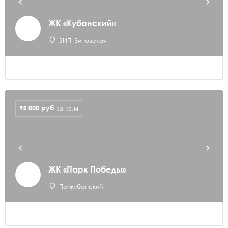
ЖК «Кубанский»
ЗИП, Зиповская
95 000
руб
за кв.м
ЖК «Парк Победы»
Прикубанский