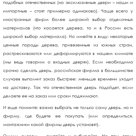
подобных отечественных (но эксклюзивные двери – наши и
импортные – стоят примерно одинаково). Чаще всего у
иностранных фирм более широкий выбор отделочных
материалов (что касается дерева, то и в России есть
широкий выбор материала). Но имейте в виду: некоторые
ценные породы дерева, привезенные из южных стран,
растрескиваются или деформируются в нашем климате
(мы ведь говорим о входных дверях). Если необходимо
срочно сделать дверь, российская фирма в большинстве
случаев выполнит заказ быстрее: меньше времени уходит
на доставку. Так что отечественная дверь подойдет, если
делаете ее на заказ или сроки поджимают.
И еще помните: важно выбрать не только саму дверь, но и
фирму, где будете ее покупать (или определиться,
монтажники какой фирмы дверь установят).
Одним словом – считайте и выбирайте. Но при этом