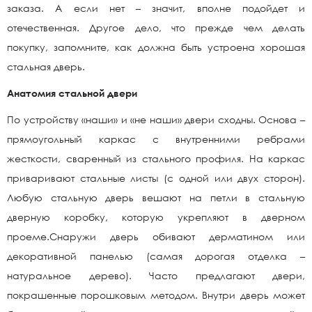
заказа. А если нет – значит, вполне подойдет и
отечественная. Другое дело, что прежде чем делать
покупку, запомните, как должна быть устроена хорошая
стальная дверь.
Анатомия стальной двери
По устройству «наши» и «не наши» двери сходны. Основа –
прямоугольный каркас с внутренними ребрами
жесткости, сваренный из стального профиля. На каркас
приваривают стальные листы (с одной или двух сторон).
Любую стальную дверь вешают на петли в стальную
дверную коробку, которую укрепляют в дверном
проеме.Снаружи дверь обивают дерматином или
декоративной панелью (самая дорогая отделка –
натуральное дерево). Часто предлагают двери,
покрашенные порошковым методом. Внутри дверь может