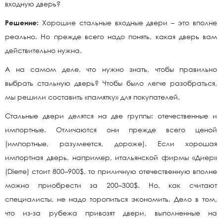
входную дверь?
Решение:
Хорошие стальные входные двери – это вполне
реально. Но прежде всего надо понять, какая дверь вам
действительно нужна.
А на самом деле, что нужно знать, чтобы правильно
выбрать стальную дверь? Чтобы было легче разобраться,
мы решили составить «памятку» для покупателей.
Стальные двери делятся на две группы: отечественные и
импортные. Отличаются они прежде всего ценой
(импортные, разумеется, дороже). Если хорошая
импортная дверь, например, итальянской фирмы «Диер»
(Dierre) стоит 800–900$, то приличную отечественную вполне
можно приобрести за 200–300$. Но, как считают
специалисты, не надо торопиться экономить. Дело в том,
что из-за рубежа привозят двери, выполненные на