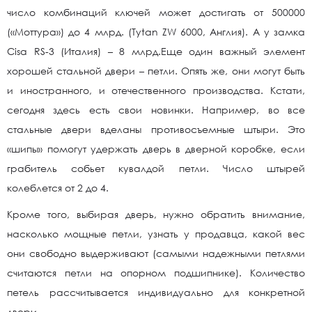
число комбинаций ключей может достигать от 500000
(«Моттура») до 4 млрд. (Tytan ZW 6000, Англия). А у замка
Cisa RS-3 (Италия) – 8 млрд.Еще один важный элемент
хорошей стальной двери – петли. Опять же, они могут быть
и иностранного, и отечественного производства. Кстати,
сегодня здесь есть свои новинки. Например, во все
стальные двери вделаны противосъемные штыри. Это
«шипы» помогут удержать дверь в дверной коробке, если
грабитель собьет кувалдой петли. Число штырей
колеблется от 2 до 4.
Кроме того, выбирая дверь, нужно обратить внимание,
насколько мощные петли, узнать у продавца, какой вес
они свободно выдерживают (самыми надежными петлями
считаются петли на опорном подшипнике). Количество
петель рассчитывается индивидуально для конкретной
двери.