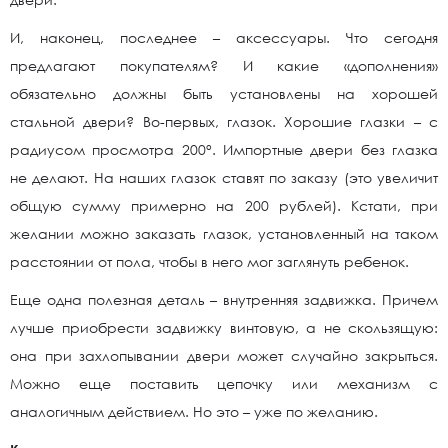
И, наконец, последнее – аксессуары. Что сегодня
предлагают покупателям? И какие «дополнения»
обязательно должны быть установлены на хорошей
стальной двери? Во-первых, глазок. Хорошие глазки – с
радиусом просмотра 200°. Импортные двери без глазка
не делают. На наших глазок ставят по заказу (это увеличит
общую сумму примерно на 200 рублей). Кстати, при
желании можно заказать глазок, установленный на таком
расстоянии от пола, чтобы в него мог заглянуть ребенок.
Еще одна полезная деталь – внутренняя задвижка. Причем
лучше приобрести задвижку винтовую, а не скользящую:
она при захлопывании двери может случайно закрыться.
Можно еще поставить цепочку или механизм с
аналогичным действием. Но это – уже по желанию.