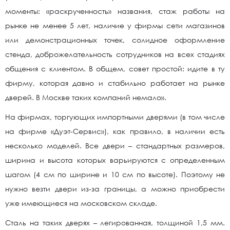
моменты: «раскрученность» названия, стаж работы на
рынке не менее 5 лет, наличие у фирмы сети магазинов
или демонстрационных точек, солидное оформление
стенда, доброжелательность сотрудников на всех стадиях
общения с клиентом. В общем, совет простой: идите в ту
фирму, которая давно и стабильно работает на рынке
дверей. В Москве таких компаний немало».
На фирмах, торгующих импортными дверями (в том числе
на фирме «Дуэт-Сервис»), как правило, в наличии есть
несколько моделей. Все двери – стандартных размеров,
ширина и высота которых варьируются с определенным
шагом (4 см по ширине и 10 см по высоте). Поэтому не
нужно везти двери из-за границы, а можно приобрести
уже имеющиеся на московском складе.
Сталь на таких дверях – легированная, толщиной 1,5 мм.