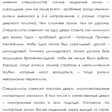
мнению специалистов, самые надежные замки –
сувальдные, они же чаще всего – крабовые (когда «язычки»-
ригели выезжают в 2–4 направлениях с разных сторон
дверного полотна). Чем сложнее замок, тем он дороже.
Специалисты советуют на одну дверь ставить как минимум
два замка. Один – крабовый, другой – попроще. Причем
желательно, чтобы один замок был сувальдный, другой –
цилиндровый. Личинка цилиндрового замка должна быть
защищена броненакладкой, чтобы ее нельзя было выбить.
Хорошо, когда ригели замков спрятаны в металлические
трубки, которые могут вращаться, – тогда ригели
невозможно перепилить.
Специалисты советуют покупать двери, укомплектованные
импортными замками. В том числе и отечественные двери
– иностранные замки к ним подходят. Считается, что
импортные замки более надежные: реже выходят из строя,