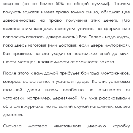
задаток (но не более 50% от общей суммы!). Причем
получать задаток имеет право только «лицо, обладающее
доверенностью на право получения этих денег». (Кто
является этим «лицом», советуем уточнить на фирме или
попросить показать доверенность.) Все. Теперь надо ждать,
пока дверь изготовят (или доставят, если дверь импортная).
Как правило, на это уходит от нескольких дней до двух-
шести месяцев, в зависимости от сложности заказа.
После этого к вам домой прибудет бригада монтажников,
которые, естественно, и установят дверь. Кстати, установка
стальной двери ничем особенно не отличается от
установки, например, деревянной. Мы уже рассказывали
об этом в журнале, но на всякий случай напомним, как это
делается.
Сначала мастера «выставляют» дверную коробку