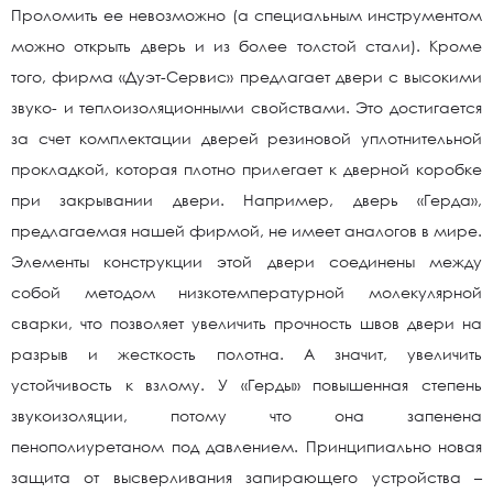
Проломить ее невозможно (а специальным инструментом
можно открыть дверь и из более толстой стали). Кроме
того, фирма «Дуэт-Сервис» предлагает двери с высокими
звуко- и теплоизоляционными свойствами. Это достигается
за счет комплектации дверей резиновой уплотнительной
прокладкой, которая плотно прилегает к дверной коробке
при закрывании двери. Например, дверь «Герда»,
предлагаемая нашей фирмой, не имеет аналогов в мире.
Элементы конструкции этой двери соединены между
собой методом низкотемпературной молекулярной
сварки, что позволяет увеличить прочность швов двери на
разрыв и жесткость полотна. А значит, увеличить
устойчивость к взлому. У «Герды» повышенная степень
звукоизоляции, потому что она запенена
пенополиуретаном под давлением. Принципиально новая
защита от высверливания запирающего устройства –