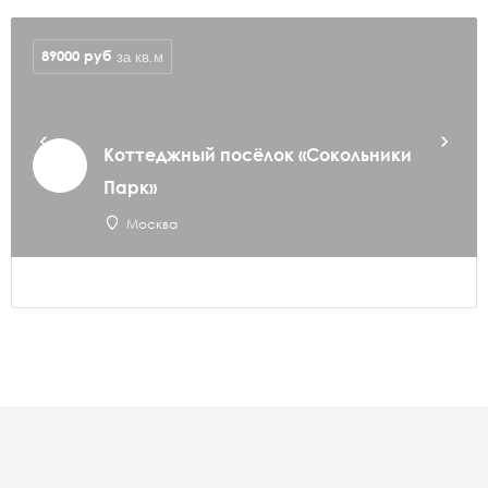
89000
руб
за кв.м
Коттеджный посёлок «Сокольники
Парк»
Москва