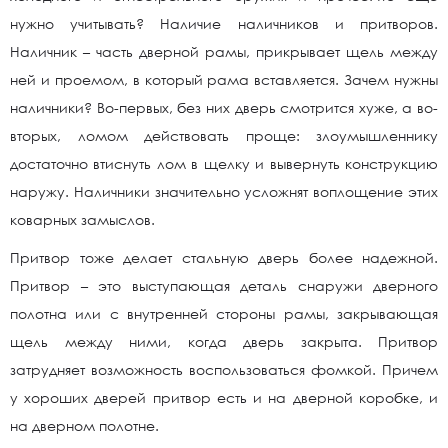
нужно учитывать? Наличие наличников и притворов.
Наличник – часть дверной рамы, прикрывает щель между
ней и проемом, в который рама вставляется. Зачем нужны
наличники? Во-первых, без них дверь смотрится хуже, а во-
вторых, ломом действовать проще: злоумышленнику
достаточно втиснуть лом в щелку и вывернуть конструкцию
наружу. Наличники значительно усложнят воплощение этих
коварных замыслов.
Притвор тоже делает стальную дверь более надежной.
Притвор – это выступающая деталь снаружи дверного
полотна или с внутренней стороны рамы, закрывающая
щель между ними, когда дверь закрыта. Притвор
затрудняет возможность воспользоваться фомкой. Причем
у хороших дверей притвор есть и на дверной коробке, и
на дверном полотне.