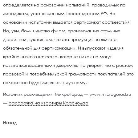
определяется на основании испытаний, проводимых по
методикам, установленным Госстандартом РФ. На
основании испытаний выдается сертификат соответствия.
Но, увы, большинство фирм, производящих стальные
двери, пользуются тем, что эта продукция не является
обязательной для сертификации. И выпускают изделия
крайне низкого качества, которые никак не могут
называться «защитными дверями». Но уверен, что с ростом
правовой и потребительской грамотности покупателей это
положение будет меняться к лучшему.
Источник размещения: МикроГород —
www.microgorod.ru
—
рассрочка на квартиры Краснодар
Назад