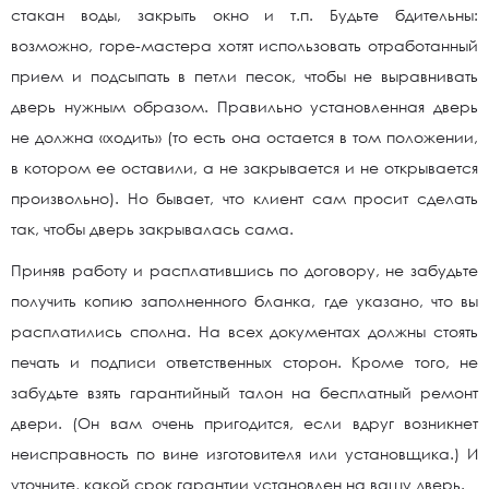
стакан воды, закрыть окно и т.п. Будьте бдительны:
возможно, горе-мастера хотят использовать отработанный
прием и подсыпать в петли песок, чтобы не выравнивать
дверь нужным образом. Правильно установленная дверь
не должна «ходить» (то есть она остается в том положении,
в котором ее оставили, а не закрывается и не открывается
произвольно). Но бывает, что клиент сам просит сделать
так, чтобы дверь закрывалась сама.
Приняв работу и расплатившись по договору, не забудьте
получить копию заполненного бланка, где указано, что вы
расплатились сполна. На всех документах должны стоять
печать и подписи ответственных сторон. Кроме того, не
забудьте взять гарантийный талон на бесплатный ремонт
двери. (Он вам очень пригодится, если вдруг возникнет
неисправность по вине изготовителя или установщика.) И
уточните, какой срок гарантии установлен на вашу дверь.