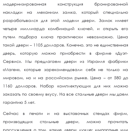
модернизированная конструкция бронированной
накладки на механизм замка, который специально
разрабатывался для этой модели двери. Замок имеет
четыре миллиарда комбинаций ключей, и открыть его
путем подбора ключа практически невозможно. Цена
такой двери – 1105 долларов. Конечно, это не единственная
дверь, которую можно приобрести в фирме «Дуэт-
Сервис». Мы предлагаем двери из Израиля фабрики
«Маген», которые зарекомендовали себя не только на
мировом, но и на российском рынке. Цена – от 580 до
1160 долларов. Набор комплектующих для них можно
заказать по своему вкусу. На все стальные двери мы даем
гарантию 5 лет.
Сейчас в печати и на выставочных стендах фирм,
производящих стальные двери, можно прочитать
рассуждения о том, какие двери лучше: импортные или