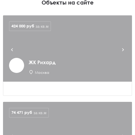
Объекты на сайте
424 000
руб
за кв.м
ЖК Рихард
Москва
74 471
руб
за кв.м