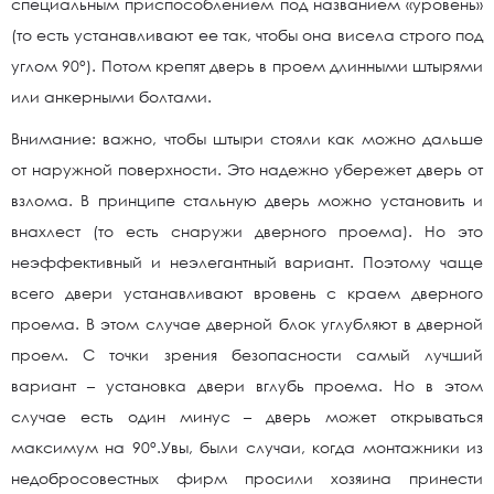
специальным приспособлением под названием «уровень»
(то есть устанавливают ее так, чтобы она висела строго под
углом 90°). Потом крепят дверь в проем длинными штырями
или анкерными болтами.
Внимание: важно, чтобы штыри стояли как можно дальше
от наружной поверхности. Это надежно убережет дверь от
взлома. В принципе стальную дверь можно установить и
внахлест (то есть снаружи дверного проема). Но это
неэффективный и неэлегантный вариант. Поэтому чаще
всего двери устанавливают вровень с краем дверного
проема. В этом случае дверной блок углубляют в дверной
проем. С точки зрения безопасности самый лучший
вариант – установка двери вглубь проема. Но в этом
случае есть один минус – дверь может открываться
максимум на 90°.Увы, были случаи, когда монтажники из
недобросовестных фирм просили хозяина принести