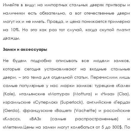
Имейте в виду: на импортных стальных дверях притворы и
наличники есть обязательно, а вот отечественные двери
могут их и не иметь. Правда, и цена понижается примерно
на 10%. Но это как раз тот случай, когда скупой платит
дважды.
Замки и аксессуары
Не будем подробно описывать все модели замков,
которые сегодня устанавливают на входные стальные
двери, – это тема для отдельной статьи. Перечислим лишь
самые популярные у нас марки замков: турецкие «Кале»
(Kale), итальянские «Моттура» (Mottura) и «Чиза» (Сisa),
израильские «Суперлок» (Superlock), английские «Герда»
(Gerda), французские «Вашет» (Vachette) и российские
«Класс», «ВАЗ» (самые распространенные) и
«Меттем».Цены на замки могут колебаться от 5 до 300$. По