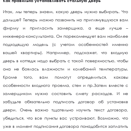
Как правильно устанавливать стальную дверь
Итак, мы теперь знаем, какую дверь нужно выбирать. Что
дальше? Теперь можно позвонить на приглянувшуюся вам
фирму и пригласить замерщика, а еще лучше –
инженера-консультанта. Он порекомендует вам наиболее
подходящую модель (с учетом особенностей именно
вашей квартиры). Например, подскажет, что входную
дверь в коттедж надо выбрать с такой поверхностью, чтобы
она не боялась влажности и колебаний температуры.
Кроме того, вам помогут определиться, каковы
особенности входного проема, стен и пр.Затем вместе с
замерщиком нужно составить смету расходов. И не
забудьте обязательно подписать договор об установке
двери. Очень важно тщательно изучить текст договора,
убедиться, что все пункты вас устраивают. Возможно, что
уже в момент подписания договора понадобится заплатить