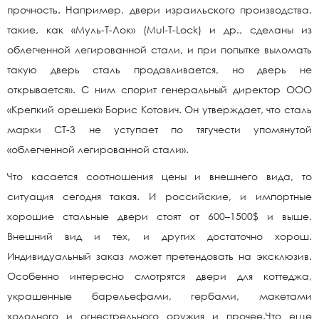
прочность. Например, двери израильского производства,
такие, как «Муль-Т-Лок» (Mul-T-Lock) и др., сделаны из
облегченной легированной стали, и при попытке выломать
такую дверь сталь продавливается, но дверь не
открывается». С ним спорит генеральный директор ООО
«Крепкий орешек» Борис Котович. Он утверждает, что сталь
марки СТ-3 не уступает по тягучести упомянутой
«облегченной легированной стали».
Что касается соотношения цены и внешнего вида, то
ситуация сегодня такая. И российские, и импортные
хорошие стальные двери стоят от 600–1500$ и выше.
Внешний вид и тех, и других достаточно хорош.
Индивидуальный заказ может претендовать на эксклюзив.
Особенно интересно смотрятся двери для коттеджа,
украшенные барельефами, гербами, макетами
холодного и огнестрельного оружия и прочее.Что еще