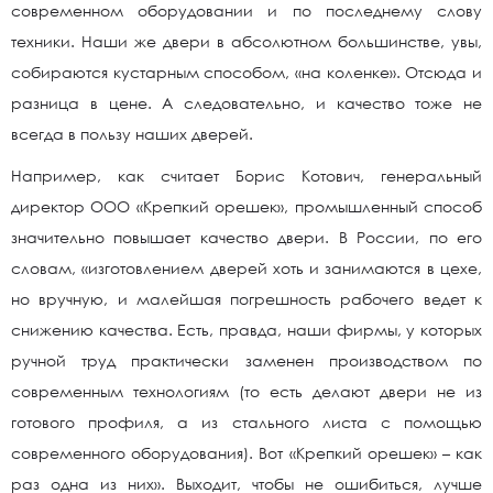
современном оборудовании и по последнему слову
техники. Наши же двери в абсолютном большинстве, увы,
собираются кустарным способом, «на коленке». Отсюда и
разница в цене. А следовательно, и качество тоже не
всегда в пользу наших дверей.
Например, как считает Борис Котович, генеральный
директор ООО «Крепкий орешек», промышленный способ
значительно повышает качество двери. В России, по его
словам, «изготовлением дверей хоть и занимаются в цехе,
но вручную, и малейшая погрешность рабочего ведет к
снижению качества. Есть, правда, наши фирмы, у которых
ручной труд практически заменен производством по
современным технологиям (то есть делают двери не из
готового профиля, а из стального листа с помощью
современного оборудования). Вот «Крепкий орешек» – как
раз одна из них». Выходит, чтобы не ошибиться, лучше