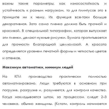
важны такие параметры, как износостойкость и
устойчивость к разным нагрузкам, то для плинтусов это в
принципе ни к чему. Их функция все-таки больше
декоративная. Зато сама пленка должна быть прочной и
красивой. В специальной типографии, которая выпускает
эти пленки, делают нужные рисунки. Бумага пропитывается
для прочности благородной целлюлозой. А красота
определяется уровнем печатной формы и четкостью цветов
и оттенков.
Максимум автоматики, минимум людей
На КГМ производство практически полностью
автоматизировано. Люди требуются в основном при
погрузке, разгрузке и, разумеется, для контроля качества.
Когда накладывается шпон, за процессом следят 2–3
человека, обычно женщины. (Кстати, контроль начинается