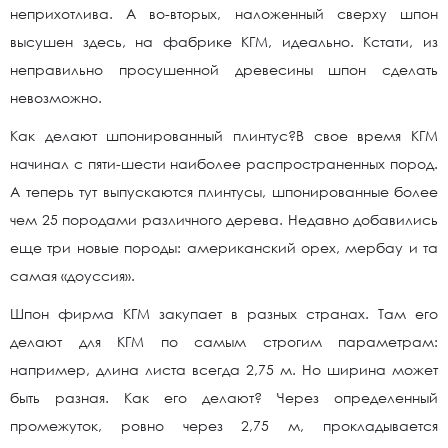
неприхотлива. А во-вторых, наложенный сверху шпон
высушен здесь, на фабрике КГМ, идеально. Кстати, из
неправильно просушенной древесины шпон сделать
невозможно.
Как делают шпонированный плинтус?В свое время КГМ
начинал с пяти-шести наиболее распространенных пород.
А теперь тут выпускаются плинтусы, шпонированные более
чем 25 породами различного дерева. Недавно добавились
еще три новые породы: американский орех, мербау и та
самая «доуссия».
Шпон фирма КГМ закупает в разных странах. Там его
делают для КГМ по самым строгим параметрам:
например, длина листа всегда 2,75 м. Но ширина может
быть разная. Как его делают? Через определенный
промежуток, ровно через 2,75 м, прокладывается