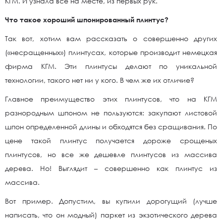
КГМ. И узнала все на месте, из первых рук.
Что такое хороший шпонированный плинтус?
Так вот, хотим вам рассказать о совершенно других
(«несращенных») плинтусах, которые производит немецкая
фирма КГМ. Эти плинтусы делают по уникальной
технологии, такого нет ни у кого. В чем же их отличие?
Главное преимущество этих плинтусов, что на КГМ
разнородным шпоном не пользуются: закупают листовой
шпон определенной длины и обходятся без сращивания. По
цене такой плинтус получается дороже срощеных
плинтусов, но все же дешевле плинтусов из массива
дерева. Но! Выглядит – совершенно как плинтус из
массива.
Вот пример. Допустим, вы купили дорогущий (лучше
написать, что он модный) паркет из экзотического дерева