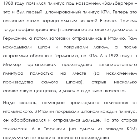
1988 году появился плинтус под названием «Вальбергер» –
это и был первый шпонированный плинтус КГМ. Теперь это
название стало нарицательным во всей Европе. Причем
тогда профилирование (вытачивание заготовки) делалось в
Германии, а потом заготовки отправлялись в Италию. Там
накладывали шпон и покрывали лаком, а после
отправляли обратно в Германию, на КГМ. А в 1993 году г-н
Миллер организовал производство шпонированного
плинтуса полностью на месте (за исключением
производства самого шпона), открыв несколько
соответствующих цехов, и довел его до высот качества.
Надо сказать, немецкое производство отличается от
итальянского. В Италии покрывали шпоном каждый плинтус,
он обрабатывался и отправлялся дальше. Но это старая
технология. А в Тюрингии (на одном из заводов КГМ)
придумали технологию поточного производства.