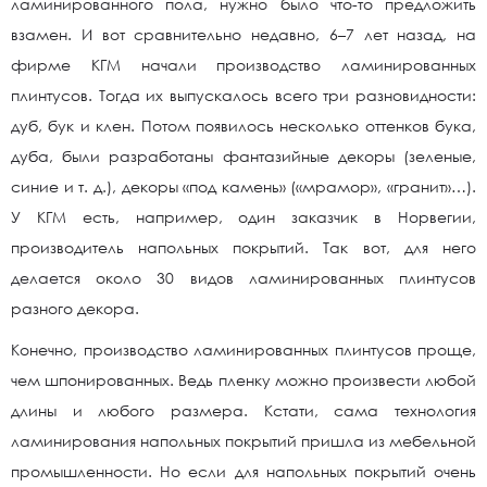
ламинированного пола, нужно было что-то предложить
взамен. И вот сравнительно недавно, 6–7 лет назад, на
фирме КГМ начали производство ламинированных
плинтусов. Тогда их выпускалось всего три разновидности:
дуб, бук и клен. Потом появилось несколько оттенков бука,
дуба, были разработаны фантазийные декоры (зеленые,
синие и т. д.), декоры «под камень» («мрамор», «гранит»…).
У КГМ есть, например, один заказчик в Норвегии,
производитель напольных покрытий. Так вот, для него
делается около 30 видов ламинированных плинтусов
разного декора.
Конечно, производство ламинированных плинтусов проще,
чем шпонированных. Ведь пленку можно произвести любой
длины и любого размера. Кстати, сама технология
ламинирования напольных покрытий пришла из мебельной
промышленности. Но если для напольных покрытий очень