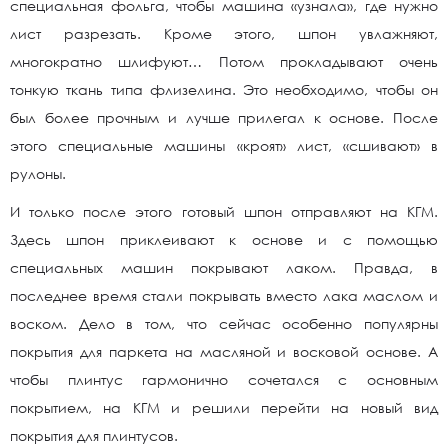
специальная фольга, чтобы машина «узнала», где нужно
лист разрезать. Кроме этого, шпон увлажняют,
многократно шлифуют… Потом прокладывают очень
тонкую ткань типа флизелина. Это необходимо, чтобы он
был более прочным и лучше прилегал к основе. После
этого специальные машины «кроят» лист, «сшивают» в
рулоны.
И только после этого готовый шпон отправляют на КГМ.
Здесь шпон приклеивают к основе и с помощью
специальных машин покрывают лаком. Правда, в
последнее время стали покрывать вместо лака маслом и
воском. Дело в том, что сейчас особенно популярны
покрытия для паркета на масляной и восковой основе. А
чтобы плинтус гармонично сочетался с основным
покрытием, на КГМ и решили перейти на новый вид
покрытия для плинтусов.