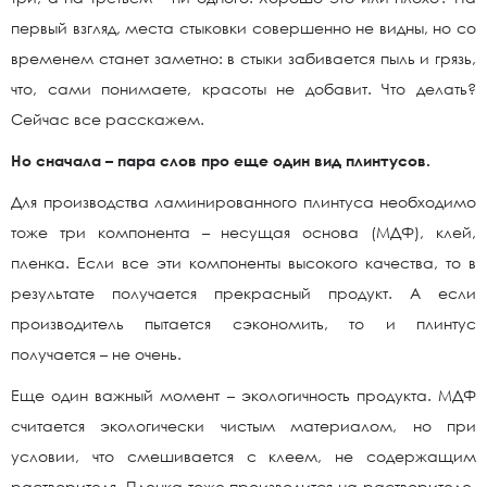
первый взгляд, места стыковки совершенно не видны, но со
временем станет заметно: в стыки забивается пыль и грязь,
что, сами понимаете, красоты не добавит. Что делать?
Сейчас все расскажем.
Но сначала – пара слов про еще один вид плинтусов.
Для производства ламинированного плинтуса необходимо
тоже три компонента – несущая основа (МДФ), клей,
пленка. Если все эти компоненты высокого качества, то в
результате получается прекрасный продукт. А если
производитель пытается сэкономить, то и плинтус
получается – не очень.
Еще один важный момент – экологичность продукта. МДФ
считается экологически чистым материалом, но при
условии, что смешивается с клеем, не содержащим
растворителя. Пленка тоже производится на растворителе.