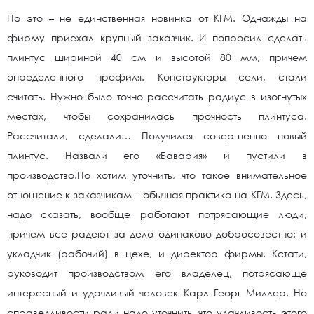
Но это – не единственная новинка от КГМ. Однажды на
фирму приехал крупный заказчик. И попросил сделать
плинтус шириной 40 см и высотой 80 мм, причем
определенного профиля. Конструкторы сели, стали
считать. Нужно было точно рассчитать радиус в изогнутых
местах, чтобы сохранилась прочность плинтуса.
Рассчитали, сделали… Получился совершенно новый
плинтус. Назвали его «Бавария» и пустили в
производство.Но хотим уточнить, что такое внимательное
отношение к заказчикам – обычная практика на КГМ. Здесь,
надо сказать, вообще работают потрясающие люди,
причем все радеют за дело одинаково добросовестно: и
укладчик (рабочий) в цехе, и директор фирмы. Кстати,
руководит производством его владелец, потрясающе
интересный и удачливый человек Карл Георг Миллер. Но
справедливости ради надо уточнить, что удачливость этого