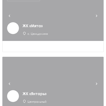
ЖК «Мята»
с. Цемдолина
ЖК «Янтарь»
Центральный