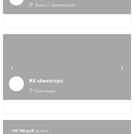
Энка, ул. Кореновская
ЖК «Авиатор»
Краснодар
190 700
руб
за кв.м