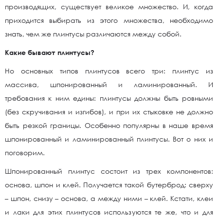
производящих, существует великое множество. И, когда
приходится выбирать из этого множества, необходимо
знать, чем же плинтусы различаются между собой.
Какие бывают плинтусы?
Но основных типов плинтусов всего три: плинтус из
массива, шпонированный и ламинированный. И
требования к ним едины: плинтусы должны быть ровными
(без скручивания и изгибов), и при их стыковке не должно
быть резкой границы. Особенно популярны в наше время
шпонированный и ламинированный плинтусы. Вот о них и
поговорим.
Шпонированный плинтус состоит из трех компонентов:
основа, шпон и клей. Получается такой бутерброд: сверху
– шпон, снизу – основа, а между ними – клей. Кстати, клеи
и лаки для этих плинтусов используются те же, что и для