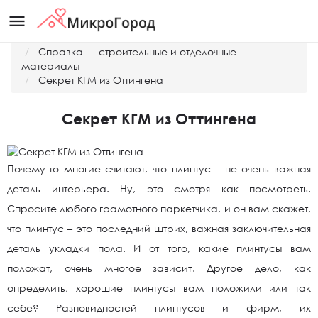
menu
Главная
Справка — строительные и отделочные
материалы
Секрет КГМ из Оттингена
Секрет КГМ из Оттингена
Почему-то многие считают, что плинтус – не очень важная
деталь интерьера. Ну, это смотря как посмотреть.
Спросите любого грамотного паркетчика, и он вам скажет,
что плинтус – это последний штрих, важная заключительная
деталь укладки пола. И от того, какие плинтусы вам
положат, очень многое зависит. Другое дело, как
определить, хорошие плинтусы вам положили или так
себе? Разновидностей плинтусов и фирм, их