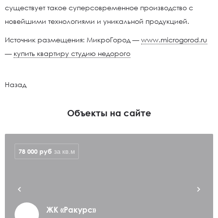
существует такое суперсовременное производство с
новейшими технологиями и уникальной продукцией.
Источник размещения: МикроГород —
www.microgorod.ru
—
купить квартиру студию недорого
Назад
Объекты на сайте
78 000
руб
за кв.м
ЖК «Ракурс»