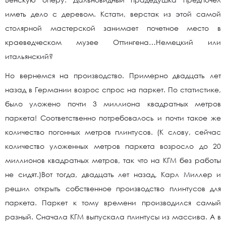
иметь дело с деревом. Кстати, верстак из этой самой
столярной мастерской занимает почетное место в
краеведческом музее Оттингена…Немецкий или
итальянский?
Но вернемся на производство. Примерно двадцать лет
назад в Германии возрос спрос на паркет. По статистике,
было уложено почти 3 миллиона квадратных метров
паркета! Соответственно потребовалось и почти такое же
количество погонных метров плинтусов. (К слову, сейчас
количество уложенных метров паркета возросло до 20
миллионов квадратных метров, так что на КГМ без работы
не сидят.)Вот тогда, двадцать лет назад, Карл Миллер и
решил открыть собственное производство плинтусов для
паркета. Паркет к тому времени производился самый
разный. Сначала КГМ выпускала плинтусы из массива. А в