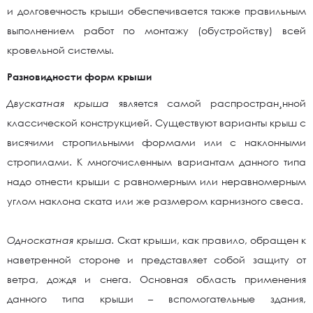
и долговечность крыши обеспечивается также правильным
выполнением работ по монтажу (обустройству) всей
кровельной системы.
Разновидности форм крыши
Двускатная крыша
является самой распростран¸нной
классической конструкцией. Существуют варианты крыш с
висячими стропильными формами или с наклонными
стропилами. К многочисленным вариантам данного типа
надо отнести крыши с равномерным или неравномерным
углом наклона ската или же размером карнизного свеса.
Односкатная крыша.
Скат крыши, как правило, обращен к
наветренной стороне и представляет собой защиту от
ветра, дождя и снега. Основная область применения
данного типа крыши – вспомогательные здания,