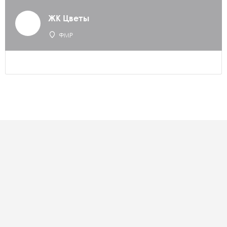
ЖК Цветы
ФМР