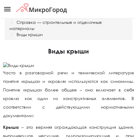
menu
Главная
Справка — строительные и отделочные
материалы
Виды крыши
Виды крыши
Часто в разговорной речи и технической литературе
понятия «крыша» и «кровля» используются как синонимы.
Понятие «крыша» более общее – оно включает в себя
кровлю как один из конструктивных элементов. В
соответствии с действующими нормативными
документами:
Крыша
– это верхняя ограждающая конструкция здания,
выполняющая несущие, гидроизолирующие и, при