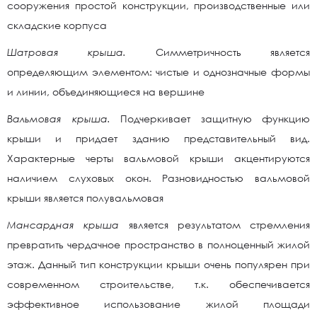
сооружения простой конструкции, производственные или
складские корпуса
Шатровая крыша.
Симметричность является
определяющим элементом: чистые и однозначные формы
и линии, объединяющиеся на вершине
Вальмовая крыша.
Подчеркивает защитную функцию
крыши и придает зданию представительный вид.
Характерные черты вальмовой крыши акцентируются
наличием слуховых окон. Разновидностью вальмовой
крыши является полувальмовая
Мансардная крыша
является результатом стремления
превратить чердачное пространство в полноценный жилой
этаж. Данный тип конструкции крыши очень популярен при
современном строительстве, т.к. обеспечивается
эффективное использование жилой площади