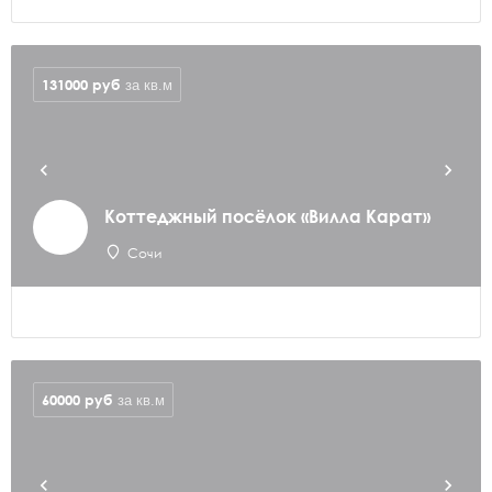
131000
руб
за кв.м
Коттеджный посёлок «Вилла Карат»
Сочи
60000
руб
за кв.м